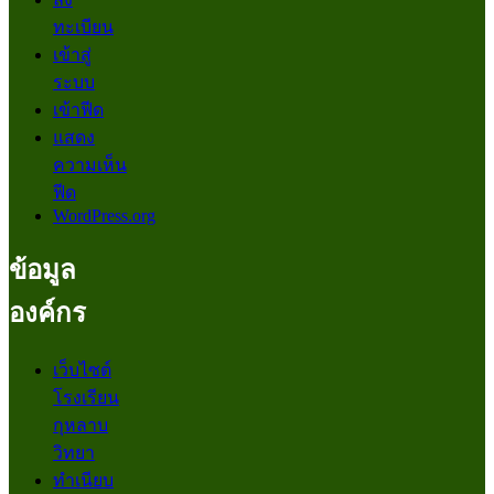
ทะเบียน
เข้าสู่
ระบบ
เข้าฟีด
แสดง
ความเห็น
ฟีด
WordPress.org
ข้อมูล
องค์กร
เว็บไซต์
โรงเรียน
กุหลาบ
วิทยา
ทำเนียบ