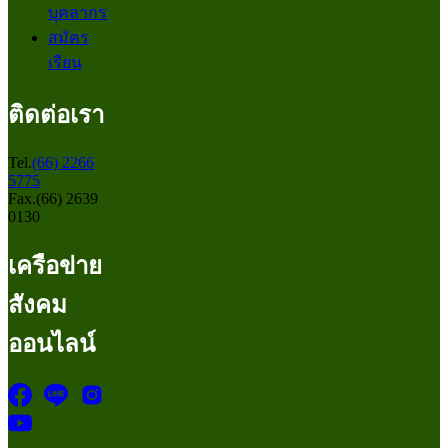
บุคลากร
สมัคร
เรียน
ติดต่อเรา
Tel.
(66) 2266
5775
Fax.(66) 2639
0130
เครือข่าย
สังคม
ออนไลน์