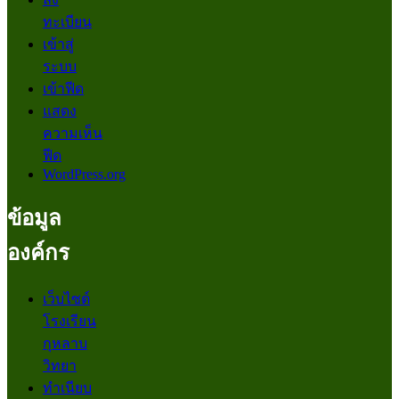
ทะเบียน
เข้าสู่
ระบบ
เข้าฟีด
แสดง
ความเห็น
ฟีด
WordPress.org
ข้อมูล
องค์กร
เว็บไซต์
โรงเรียน
กุหลาบ
วิทยา
ทำเนียบ