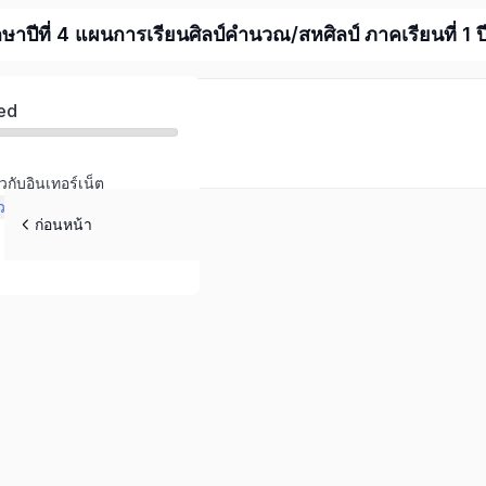
ึกษาปีที่ 4 แผนการเรียนศิลป์คำนวณ/สหศิลป์ ภาคเรียนที่ 1
ed
่ยวกับอินเทอร์เน็ต
ด้วยภาษา HTML
ก่อนหน้า