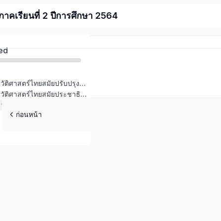
 ภาคเรียนที่ 2 ปีการศึกษา 2564
ed
พัฒนาการทางประวัติศาสตร์ไทยสมัยปรับปรุงและปฏิรูปประเทศ
พัฒนาการทางประวัติศาสตร์ไทยสมัยประชาธิปไตย
พัฒนาการทางประวัติศาสตร์ไทยสมัยรัตนโกสินทร์ตอนต้น
ก่อนหน้า