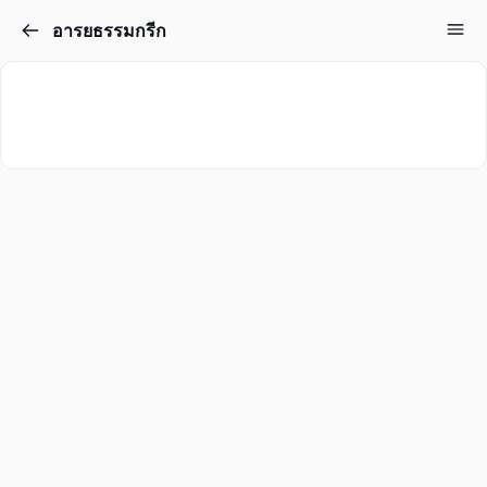
อารยธรรมกรีก