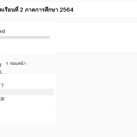
าคเรียนที่ 2 ภาคการศึกษา 2564
ed
ก่อนหน้า
多了
健康
一下
我家