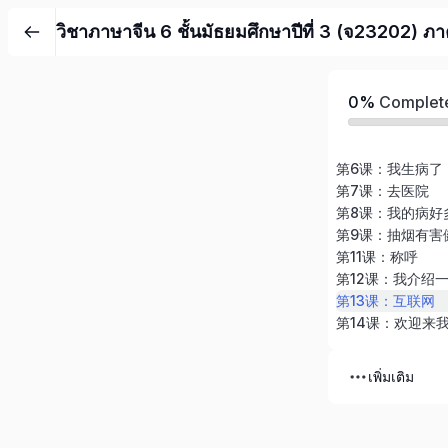
วิชาภาษาจีน 6 ชั้นมัธยมศึกษาปีที่ 3 (จ23202) ภ
0%
Complet
第6课：我生病了
第7课：去医院
第8课：我的病好
第9课：抽烟有害
第11课：称呼
第12课：我介绍
第13课：互联网
第14课：欢迎来
เพิ่มเติม