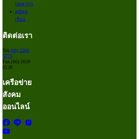
บุคลากร
สมัคร
เรียน
ติดต่อเรา
Tel.
(66) 2266
5775
Fax.(66) 2639
0130
เครือข่าย
สังคม
ออนไลน์