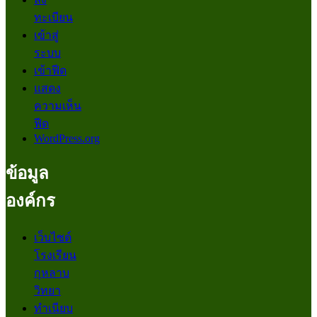
ทะเบียน
เข้าสู่
ระบบ
เข้าฟีด
แสดง
ความเห็น
ฟีด
WordPress.org
ข้อมูล
องค์กร
เว็บไซต์
โรงเรียน
กุหลาบ
วิทยา
ทำเนียบ