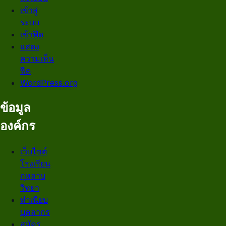
เข้าสู่
ระบบ
เข้าฟีด
แสดง
ความเห็น
ฟีด
WordPress.org
ข้อมูล
องค์กร
เว็บไซต์
โรงเรียน
กุหลาบ
วิทยา
ทำเนียบ
บุคลากร
สมัคร