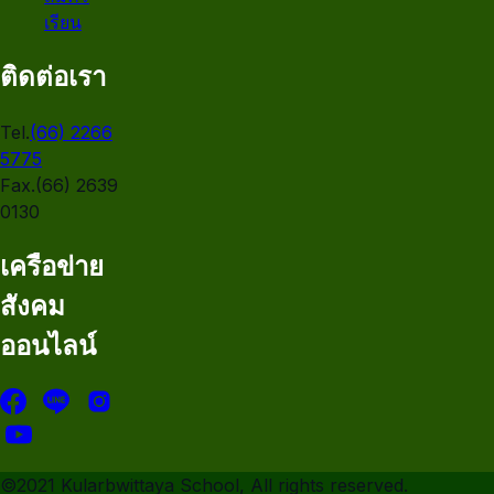
เรียน
ติดต่อเรา
Tel.
(66) 2266
5775
Fax.(66) 2639
0130
เครือข่าย
สังคม
ออนไลน์
©2021 Kularbwittaya School, All rights reserved.