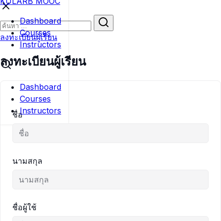
KULARB MOOC
Skip
to
Search
Dashboard
content
for:
Courses
ลงทะเบียนผู้เรียน
Instructors
ลงทะเบียนผู้เรียน
Dashboard
Courses
Instructors
ชื่อ
นามสกุล
ชื่อผู้ใช้