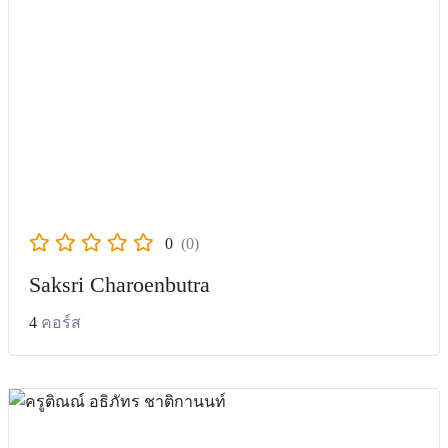
0
(0)
Saksri Charoenbutra
4
คอร์ส