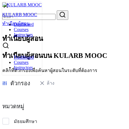
Skip
to
Search
KULARB MOOC
content
for:
ทำเนียบผู้สอน
Dashboard
Courses
Instructors
ทำเนียบผู้สอน
ทำเนียบผู้สอนบน KULARB MOOC
Dashboard
Courses
Instructors
คลิกที่ตัวกรองเพื่อค้นหาผู้สอนในระดับที่ต้องการ
ตัวกรอง
ล้าง
หมวดหมู่
มัธยมศึกษา