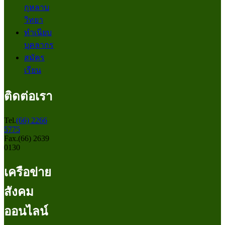
กุหลาบ
วิทยา
ทำเนียบ
บุคลากร
สมัคร
เรียน
ติดต่อเรา
Tel.
(66) 2266
5775
Fax.(66) 2639
0130
เครือข่าย
สังคม
ออนไลน์