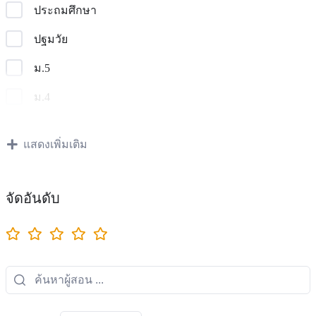
ประถมศึกษา
ปฐมวัย
ม.5
ม.4
ม.6
แสดงเพิ่มเติม
ม.2
ม.1
จัดอันดับ
ม.3
ป.1
ป.2
ป.4