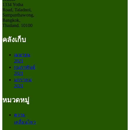
1334 Yotha
Road, Taladnoi,
Sampanthawong,
Bangkok,
Thailand. 10100
คลังเก็บ
เมษายน
2021
กุมภาพันธ์
2021
มกราคม
2021
หมวดหมู่
ความ
เคลื่อนไหว