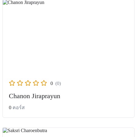
0
(0)
Chanon Jiraprayun
0
คอร์ส