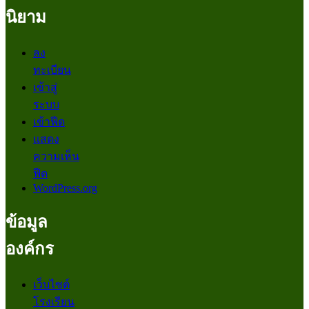
นิยาม
ลง
ทะเบียน
เข้าสู่
ระบบ
เข้าฟีด
แสดง
ความเห็น
ฟีด
WordPress.org
ข้อมูล
องค์กร
เว็บไซต์
โรงเรียน