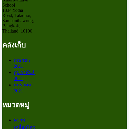
School
1334 Yotha
Road, Taladnoi,
Sampanthawong,
Bangkok,
Thailand. 10100
คลังเก็บ
เมษายน
2021
กุมภาพันธ์
2021
มกราคม
2021
หมวดหมู่
ความ
เคลื่อนไหว