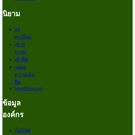
นิยาม
ลง
ทะเบียน
เข้าสู่
ระบบ
เข้าฟีด
แสดง
ความเห็น
ฟีด
WordPress.org
ข้อมูล
องค์กร
เว็บไซต์