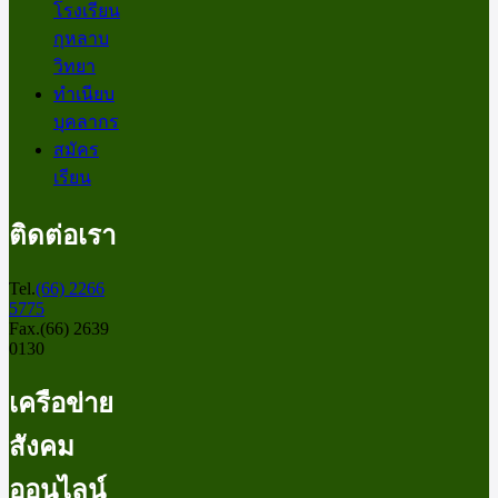
โรงเรียน
กุหลาบ
วิทยา
ทำเนียบ
บุคลากร
สมัคร
เรียน
ติดต่อเรา
Tel.
(66) 2266
5775
Fax.(66) 2639
0130
เครือข่าย
สังคม
ออนไลน์