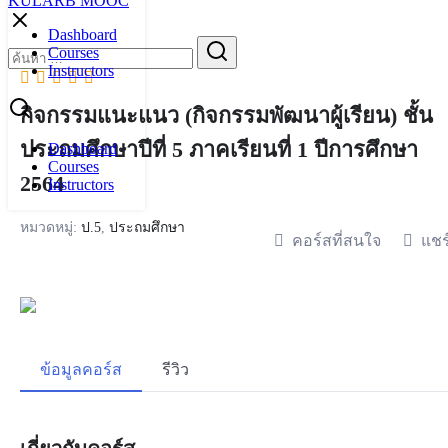
KULARB MOOC
Skip
to
Dashboard
Search
content
Courses
for:
Instructors
กิจกรรมแนะแนว (กิจกรรมพัฒนาผู้เรียน) ชั้น
ประถมศึกษาปีที่ 5 ภาคเรียนที่ 1 ปีการศึกษา
Dashboard
Courses
2564
Instructors
หมวดหมู่:
ป.5
,
ประถมศึกษา
คอร์สที่สนใจ
แชร
ข้อมูลคอร์ส
รีวิว