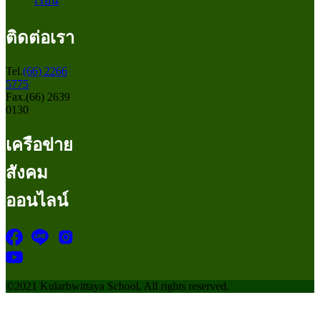
เรียน
ติดต่อเรา
Tel.
(66) 2266
5775
Fax.(66) 2639
0130
เครือข่าย
สังคม
ออนไลน์
©2021 Kularbwittaya School, All rights reserved.