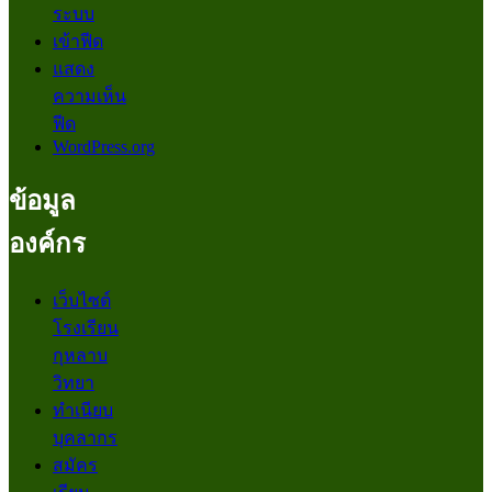
ระบบ
เข้าฟีด
แสดง
ความเห็น
ฟีด
WordPress.org
ข้อมูล
องค์กร
เว็บไซต์
โรงเรียน
กุหลาบ
วิทยา
ทำเนียบ
บุคลากร
สมัคร