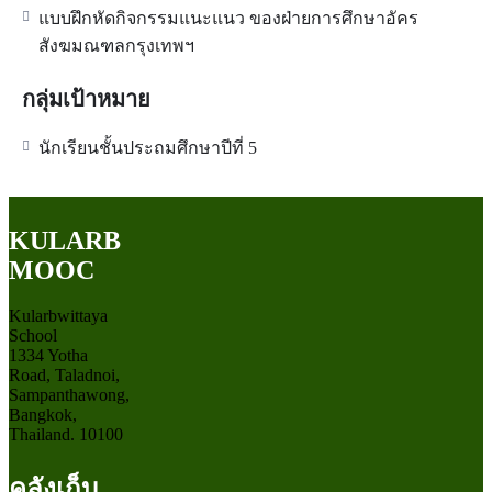
แบบฝึกหัดกิจกรรมแนะแนว ของฝ่ายการศึกษาอัคร
สังฆมณฑลกรุงเทพฯ
กลุ่มเป้าหมาย
นักเรียนชั้นประถมศึกษาปีที่ 5
KULARB
MOOC
Kularbwittaya
School
1334 Yotha
Road, Taladnoi,
Sampanthawong,
Bangkok,
Thailand. 10100
คลังเก็บ