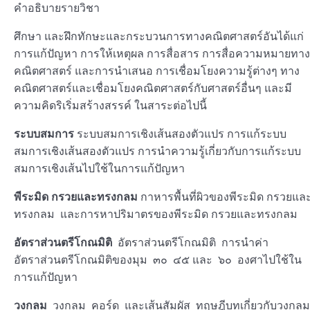
คำอธิบายรายวิชา
ศึกษา และฝึกทักษะและกระบวนการทางคณิตศาสตร์อันได้แก่
การแก้ปัญหา การให้เหตุผล การสื่อสาร การสื่อความหมายทาง
คณิตศาสตร์ และการนำเสนอ การเชื่อมโยงความรู้ต่างๆ ทาง
คณิตศาสตร์และเชื่อมโยงคณิตศาสตร์กับศาสตร์อื่นๆ และมี
ความคิดริเริ่มสร้างสรรค์ ในสาระต่อไปนี้
ระบบสมการ
ระบบสมการเชิงเส้นสองตัวแปร การแก้ระบบ
สมการเชิงเส้นสองตัวแปร การนำความรู้เกี่ยวกับการแก้ระบบ
สมการเชิงเส้นไปใช้ในการแก้ปัญหา
พีระมิด กรวยและทรงกลม
กาหารพื้นที่ผิวของพีระมิด กรวยแล
ทรงกลม และการหาปริมาตรของพีระมิด กรวยและทรงกลม
อัตราส่วนตรีโกณมิติ
อัตราส่วนตรีโกณมิติ การนำค่า
อัตราส่วนตรีโกณมิติของมุม ๓๐ ๔๕ และ ๖๐ องศาไปใช้ใน
การแก้ปัญหา
วงกลม
วงกลม คอร์ด และเส้นสัมผัส ทฤษฎีบทเกี่ยวกับวงกลม