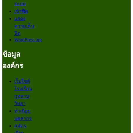
ระบบ
เข้าฟีด
แสดง
ความเห็น
ฟีด
WordPress.org
ข้อมูล
องค์กร
เว็บไซต์
โรงเรียน
กุหลาบ
วิทยา
ทำเนียบ
บุคลากร
สมัคร