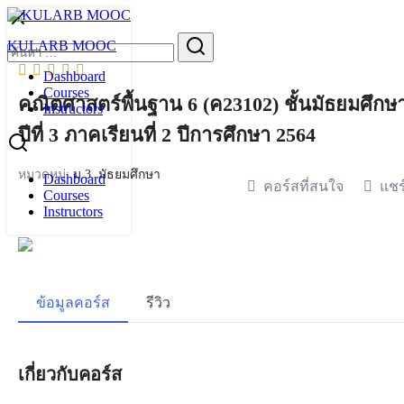
Skip
to
Search
KULARB MOOC
content
for:
Dashboard
Courses
คณิตศาสตร์พื้นฐาน 6 (ค23102) ชั้นมัธยมศึกษ
Instructors
ปีที่ 3 ภาคเรียนที่ 2 ปีการศึกษา 2564
หมวดหมู่:
ม.3
,
มัธยมศึกษา
Dashboard
คอร์สที่สนใจ
แชร
Courses
Instructors
ข้อมูลคอร์ส
รีวิว
เกี่ยวกับคอร์ส