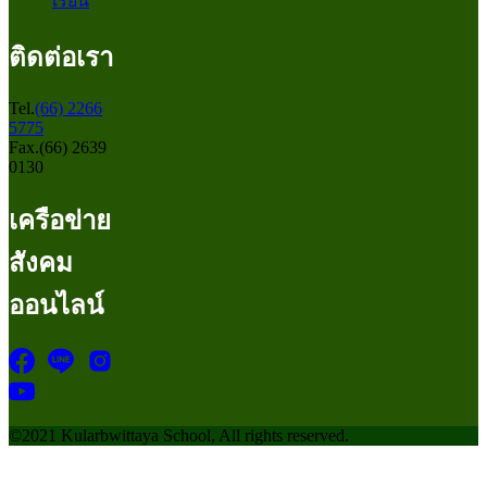
เรียน
ติดต่อเรา
Tel.
(66) 2266
5775
Fax.(66) 2639
0130
เครือข่าย
สังคม
ออนไลน์
©2021 Kularbwittaya School, All rights reserved.