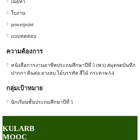
เนื้อหา
ใบงาน
powerpoint
แบบทดสอบ
ความต้องการ
หนังสือการงานอาชีพประถมศึกษาปีที่ 5 (พว) สมุดจดบันทึก
ปากกา ดินสอ ยางลบ ไม้บรรทัด สีไม้ กระดาษA4
กลุ่มเป้าหมาย
นักเรียนชั้นประถมศึกษาปีที่ 5
KULARB
MOOC