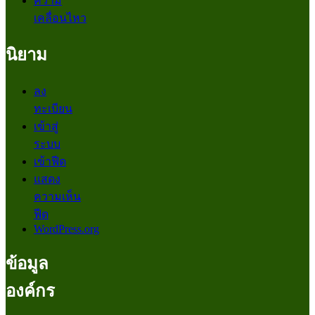
ความ
เคลื่อนไหว
นิยาม
ลง
ทะเบียน
เข้าสู่
ระบบ
เข้าฟีด
แสดง
ความเห็น
ฟีด
WordPress.org
ข้อมูล
องค์กร