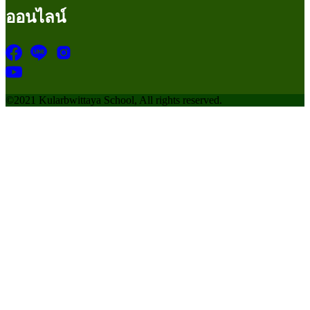
ออนไลน์
©2021 Kularbwittaya School, All rights reserved.