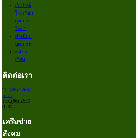
เว็บไซต์
โรงเรียน
กุหลาบ
วิทยา
ทำเนียบ
บุคลากร
สมัคร
เรียน
ติดต่อเรา
Tel.
(66) 2266
5775
Fax.(66) 2639
0130
เครือข่าย
สังคม