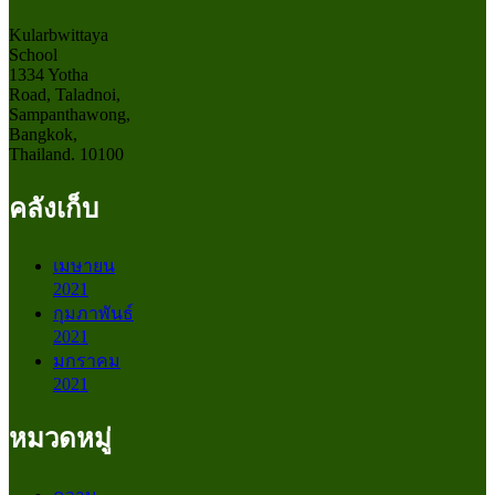
Kularbwittaya
School
1334 Yotha
Road, Taladnoi,
Sampanthawong,
Bangkok,
Thailand. 10100
คลังเก็บ
เมษายน
2021
กุมภาพันธ์
2021
มกราคม
2021
หมวดหมู่