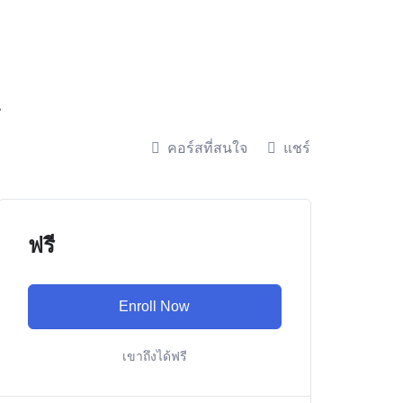
4
คอร์สที่สนใจ
แชร์
ฟรี
Enroll Now
เขาถึงได้ฟรี