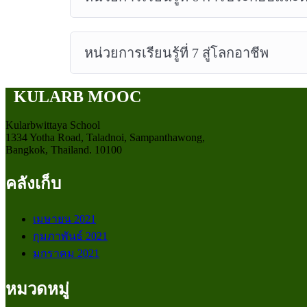
หน่วยการเรียนรู้ที่ 7 สู่โลกอาชีพ
KULARB MOOC
Kularbwittaya School
1334 Yotha Road, Taladnoi, Sampanthawong,
Bangkok, Thailand. 10100
คลังเก็บ
เมษายน 2021
กุมภาพันธ์ 2021
มกราคม 2021
หมวดหมู่