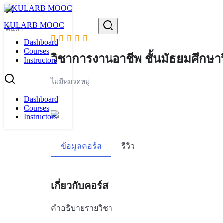
Skip
to
Search
KULARB MOOC
content
for:
Dashboard
Courses
วิชาการงานอาชีพ ชั้นมัธยมศึกษาปีท
Instructors
ไม่มีหมวดหมู่
Dashboard
Courses
Instructors
ข้อมูลคอร์ส
รีวิว
เกี่ยวกับคอร์ส
คำอธิบายรายวิชา