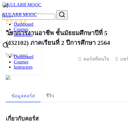
Skip
to
Search
KULARB MOOC
content
for:
Dashboard
Courses
วิชาการงานอาชีพ ชั้นมัธยมศึกษาปีที่ 5
Instructors
(ง32102) ภาคเรียนที่ 2 ปีการศึกษา 2564
ไม่มีหมวดหมู่
Dashboard
คอร์สที่สนใจ
แชร
Courses
Instructors
ข้อมูลคอร์ส
รีวิว
เกี่ยวกับคอร์ส