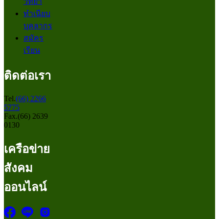
วิทยา
ทำเนียบ
บุคลากร
สมัคร
เรียน
ติดต่อเรา
Tel.
(66) 2266
5775
Fax.(66) 2639
0130
เครือข่าย
สังคม
ออนไลน์