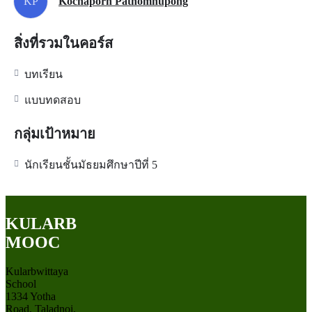
KP
Kochaporn Pathomnupong
สิ่งที่รวมในคอร์ส
บทเรียน
แบบทดสอบ
กลุ่มเป้าหมาย
นักเรียนชั้นมัธยมศึกษาปีที่ 5
KULARB
MOOC
Kularbwittaya
School
1334 Yotha
Road, Taladnoi,