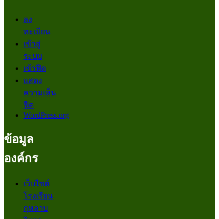
ลง
ทะเบียน
เข้าสู่
ระบบ
เข้าฟีด
แสดง
ความเห็น
ฟีด
WordPress.org
ข้อมูล
องค์กร
เว็บไซต์
โรงเรียน
กุหลาบ