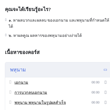
คุณจะได้เรียนรู้อะไร?
๑. หาผลบวกและผลลบ ของเอกนาม และพหุนามที่กำหนดให้
ได้
๒. หาผลคูณ ผลหารของพหุนามอย่างง่ายได้
เนื้อหาของคอร์ส
พหุนาม
เอกนาม
00:00
การบวกลบเอกนาม
00:00
พหุนาม พหุนามในรูปผลสำเร็จ
00:00