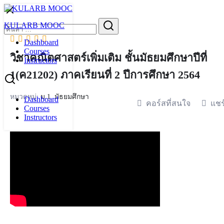
Skip
to
Search
KULARB MOOC
content
for:
Dashboard
Courses
วิชาคณิตศาสตร์เพิ่มเติม ชั้นมัธยมศึกษาปีที่
Instructors
1(ค21202) ภาคเรียนที่ 2 ปีการศึกษา 2564
หมวดหมู่:
ม.1
,
มัธยมศึกษา
Dashboard
คอร์สที่สนใจ
แชร
Courses
Instructors