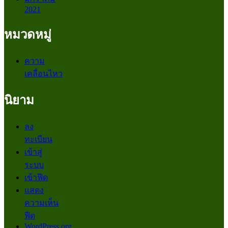
2021
หมวดหมู่
ความ
เคลื่อนไหว
นิยาม
ลง
ทะเบียน
เข้าสู่
ระบบ
เข้าฟีด
แสดง
ความเห็น
ฟีด
WordPress.org