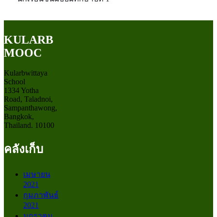
KULARB
MOOC
Kularbwittaya
School
1334 Yotha
Road, Taladnoi,
Sampanthawong,
Bangkok,
Thailand. 10100
คลังเก็บ
เมษายน
2021
กุมภาพันธ์
2021
มกราคม