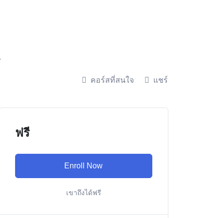
4
คอร์สที่สนใจ
แชร์
ฟรี
Enroll Now
เขาถึงได้ฟรี