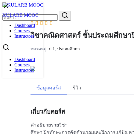
Skip
to
Search
KULARB MOOC
content
for:
Dashboard
Courses
วิชาคณิตศาสตร์ ชั้นประถมศึกษาปีท
Instructors
หมวดหมู่:
ป.1
,
ประถมศึกษา
Dashboard
Courses
Instructors
ข้อมูลคอร์ส
รีวิว
เกี่ยวกับคอร์ส
คำอธิบายรายวิชา
ศึกษา ฝึกทักษะการคิดคำนวณและฝึกการแก้ปัญหา