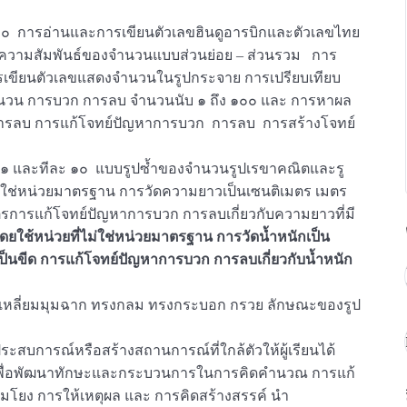
 ๑๐ การอ่านและการเขียนตัวเลขฮินดูอารบิกและตัวเลขไทย
ความสัมพันธ์ของจำนวนแบบส่วนย่อย – ส่วนรวม การ
ารเขียนตัวเลขแสดงจำนวนในรูปกระจาย การเปรียบเทียบ
ำนวน การบวก การลบ จำนวนนับ ๑ ถึง ๑๐๐ และ การหาผล
รลบ การแก้โจทย์ปัญหาการบวก การลบ การสร้างโจทย์
ละ ๑ และทีละ ๑๐ แบบรูปซ้ำของจำนวนรูปเรขาคณิตและรู
ม่ใช่หน่วยมาตรฐาน การวัดความยาวเป็นเซนติเมตร เมตร
ตรการแก้โจทย์ปัญหาการบวก การลบเกี่ยวกับความยาวที่มี
ดยใช้หน่วยที่ไม่ใช่หน่วยมาตรฐาน การวัดน้ำหนักเป็น
 เป็นขีด การแก้โจทย์ปัญหาการบวก การลบเกี่ยวกับน้ำหนัก
เหลี่ยมมุมฉาก ทรงกลม ทรงกระบอก กรวย ลักษณะของรูป
สบการณ์หรือสร้างสถานการณ์ที่ใกล้ตัวให้ผู้เรียนได้
น เพื่อพัฒนาทักษะและกระบวนการในการคิดคำนวณ การแก้
มโยง การให้เหตุผล และ การคิดสร้างสรรค์ นำ