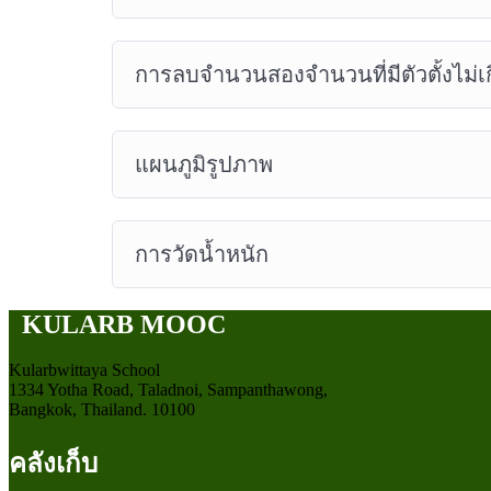
การลบจำนวนสองจำนวนที่มีตัวตั้งไม่เก
แผนภูมิรูปภาพ
การวัดน้ำหนัก
KULARB MOOC
Kularbwittaya School
1334 Yotha Road, Taladnoi, Sampanthawong,
Bangkok, Thailand. 10100
คลังเก็บ