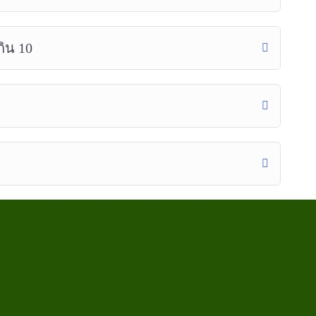
ิน 10