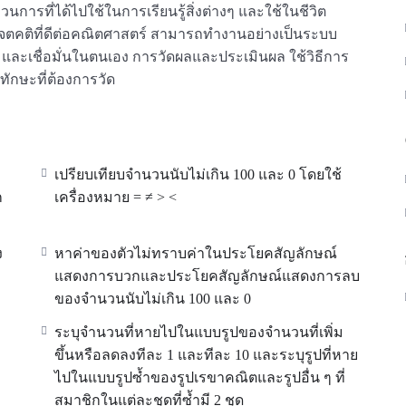
รที่ได้ไปใช้ในการเรียนรู้สิ่งต่างๆ และใช้ในชีวิต
เจตคติที่ดีต่อคณิตศาสตร์ สามารถทำงานอย่างเป็นระบบ
ละเชื่อมั่นในตนเอง การวัดผลและประเมินผล ใช้วิธีการ
กษะที่ต้องการวัด
เปรียบเทียบจำนวนนับไม่เกิน 100 และ 0 โดยใช้
ก
เครื่องหมาย = ≠ > <
ง
หาค่าของตัวไม่ทราบค่าในประโยคสัญลักษณ์
แสดงการบวกและประโยคสัญลักษณ์แสดงการลบ
ของจำนวนนับไม่เกิน 100 และ 0
ระบุจำนวนที่หายไปในแบบรูปของจำนวนที่เพิ่ม
ขึ้นหรือลดลงทีละ 1 และทีละ 10 และระบุรูปที่หาย
ไปในแบบรูปซ้ำของรูปเรขาคณิตและรูปอื่น ๆ ที่
สมาชิกในแต่ละชุดที่ซ้ำมี 2 ชุด