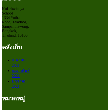
Kularbwittaya
School
1334 Yotha
Road, Taladnoi,
Sampanthawong,
Bangkok,
Thailand. 10100
คลังเก็บ
เมษายน
2021
กุมภาพันธ์
2021
มกราคม
2021
หมวดหมู่