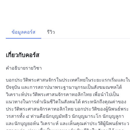
ข้อมูลคอร์ส
รีวิว
เกี่ยวกับคอร์ส
คำอธิบายรายวิชา
บอกประวัติพระศาสนจักรในประเทศไทยในระยะแรกเริ่มและใ
ปัจจุบัน และการสถาปนาพระฐานานุกรมเป็นสังฆมณฑลได้
วิเคราะห์ประวัติพระศาสนจักรคาทอลิกไทย เพี่อนำไปเป็น
แนวทางในการดำเนินชีวิตในสังคมได้ ตระหนักถึงคุณค่าของ
ประวัติพระศาสนจักรคาทอลิกไทย บอกประวัติของผู้นิพนธ์พระ
วรสารทั้ง ๔ ท่านคือนักบุญมัทธิว นักบุญมาระโก นักบุญลูกา
และนักบุญยอห์น วิเคราะห์ และเห็นคุณค่าประวัติผู้นิพนธ์พระว