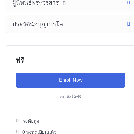
ผู้นิพนธ์พระวรสาร
ประวัตินักบุญเปาโล
ฟรี
Enroll Now
เขาถึงได้ฟรี
ระดับสูง
0 ลงทะเบียนแล้ว