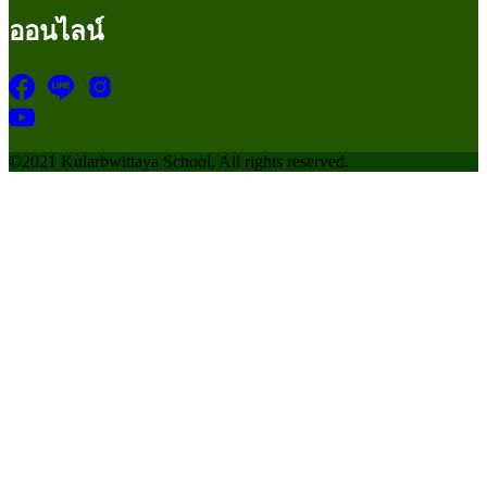
ออนไลน์
©2021 Kularbwittaya School, All rights reserved.