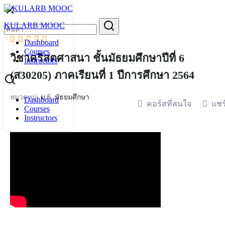
Skip
to
Search
KULARB MOOC
content
for:
Dashboard
Courses
วิชาคริสตศาสนา ชั้นมัธยมศึกษาปีที่ 6
Instructors
(ส30205) ภาคเรียนที่ 1 ปีการศึกษา 2564
หมวดหมู่:
ม.6
,
มัธยมศึกษา
Dashboard
คอร์สที่สนใจ
แชร
Courses
Instructors