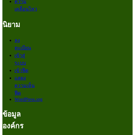
ความ
เคลื่อนไหว
นิยาม
ลง
ทะเบียน
เข้าสู่
ระบบ
เข้าฟีด
แสดง
ความเห็น
ฟีด
WordPress.org
ข้อมูล
องค์กร