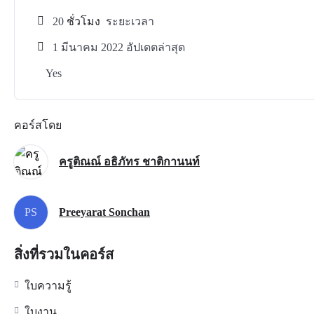
20
ชั่วโมง
ระยะเวลา
1 มีนาคม 2022 อัปเดตล่าสุด
Yes
คอร์สโดย
ครูติณณ์ อธิภัทร ชาติกานนท์
PS
Preeyarat Sonchan
สิ่งที่รวมในคอร์ส
ใบความรู้
ใบงาน