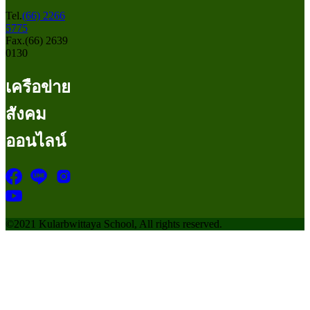
Tel.
(66) 2266
5775
Fax.(66) 2639
0130
เครือข่าย
สังคม
ออนไลน์
©2021 Kularbwittaya School, All rights reserved.