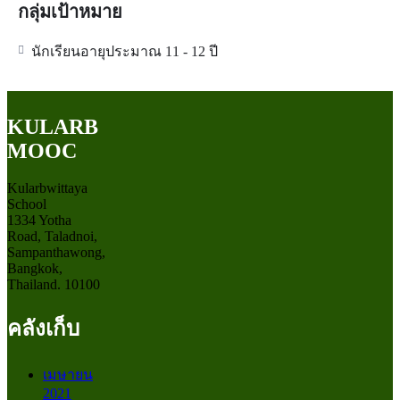
กลุ่มเป้าหมาย
นักเรียนอายุประมาณ 11 - 12 ปี
KULARB
MOOC
Kularbwittaya
School
1334 Yotha
Road, Taladnoi,
Sampanthawong,
Bangkok,
Thailand. 10100
คลังเก็บ
เมษายน
2021