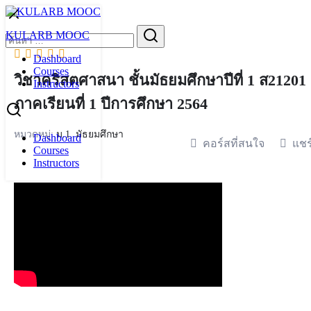
Skip
to
Search
KULARB MOOC
content
for:
Dashboard
Courses
วิชาคริสตศาสนา ชั้นมัธยมศึกษาปีที่ 1 ส21201
Instructors
ภาคเรียนที่ 1 ปีการศึกษา 2564
หมวดหมู่:
ม.1
,
มัธยมศึกษา
Dashboard
คอร์สที่สนใจ
แชร
Courses
Instructors