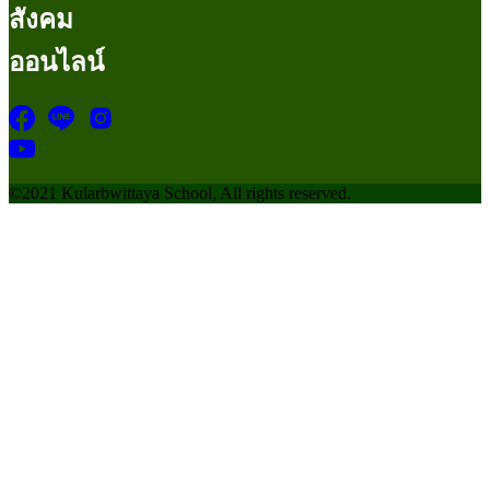
สังคม
ออนไลน์
©2021 Kularbwittaya School, All rights reserved.