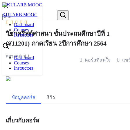
Skip
to
Search
KULARB MOOC
content
for:
Dashboard
Courses
วิชาคริสต์ศาสนา ชั้นประถมศึกษาปีที่ 1
Instructors
(ส11201) ภาคเรียน 2ปีการศึกษา 2564
หมวดหมู่:
ป.1
Dashboard
คอร์สที่สนใจ
แชร
Courses
Instructors
ข้อมูลคอร์ส
รีวิว
เกี่ยวกับคอร์ส