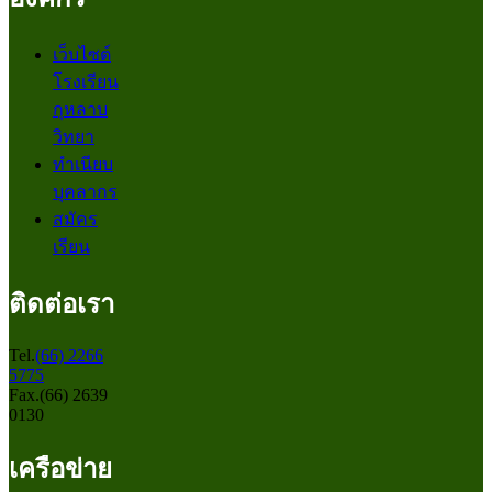
เว็บไซต์
โรงเรียน
กุหลาบ
วิทยา
ทำเนียบ
บุคลากร
สมัคร
เรียน
ติดต่อเรา
Tel.
(66) 2266
5775
Fax.(66) 2639
0130
เครือข่าย