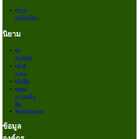
ความ
เคลื่อนไหว
นิยาม
ลง
ทะเบียน
เข้าสู่
ระบบ
เข้าฟีด
แสดง
ความเห็น
ฟีด
WordPress.org
ข้อมูล
องค์กร