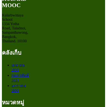
MOOC
Kularbwittaya
School
1334 Yotha
Road, Taladnoi,
Sampanthawong,
Bangkok,
Thailand. 10100
คลังเก็บ
เมษายน
2021
กุมภาพันธ์
2021
มกราคม
2021
หมวดหมู่