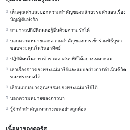
เห็นคุณค่าและบอกความสำคัญของหลักธรรมคำสอนเรื่อง
บัญญัติแห่งรัก
สามารถปกิบัติตนต่อผู้อื่นด้วยความรักได้
บอกความหมายและความสำคัญของการเข้าร่วมพิธีบูชา
ขอบพระคุณในวันอาทิตย์
ปฏิบัติตนในการเข้าร่วมศาสนาพิธีได้อย่างเหมาะสม
เล่าเรื่องราวของพระแม่มารีย์และแบบอย่างการดำเนินชีวิต
ของพระนางได้
เลียนแบบอย่างคุณธรรมของพระแม่มารีย์ได้
บอกความหมายของภาวนา
รู้จักทำสำคํญมหากางเขนอย่างถูกต้อง
เนื้อหาของคอร์ส