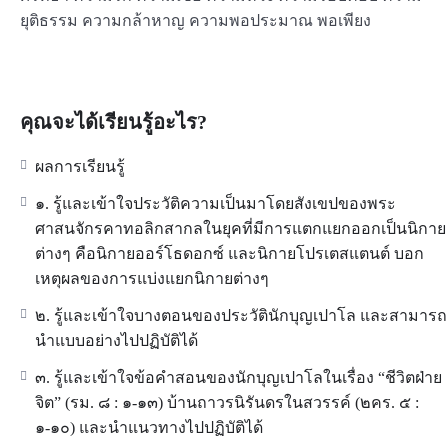
ยุติธรรม ความกล้าหาญ ความพอประมาณ พอเพียง
คุณจะได้เรียนรู้อะไร?
ผลการเรียนรู้
๑. รู้และเข้าใจประวัติความเป็นมาโดยสังเขปของพระ
ศาสนจักรคาทอลิกสากลในยุคที่มีการแตกแยกออกเป็นนิกาย
ต่างๆ คือนิกายออร์โธดอกซ์ และนิกายโปรเตสแตนต์ บอก
เหตุผลของการแบ่งแยกนิกายต่างๆ
๒. รู้และเข้าใจบางตอนของประวัตินักบุญเปาโล และสามารถ
นำแบบอย่างไปปฏิบัติได้
๓. รู้และเข้าใจข้อคำสอนของนักบุญเปาโลในเรื่อง “ชีวิตฝ่าย
จิต” (รม. ๘ : ๑-๑๓) บ้านถาวรนิรันดรในสวรรค์ (๒คร. ๕ :
๑-๑๐) และนำแนวทางไปปฏิบัติได้