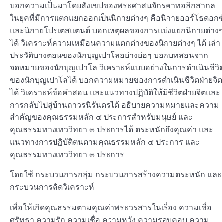
บอกความเป็นมาโดยสังเขปของพระศาสนจักรคาทอลิกสากล
ในยุคที่มีการแตกแยกออกเป็นนิกายต่างๆ คือนิกายออร์โธดอกซ
และนิกายโปรเตสแตนต์ บอกเหตุผลของการแบ่งแยกนิกายต่าง
ได้ วิเคราะห์ความเหมือนความแตกต่างของนิกายต่างๆ ได้ เล่า
ประวัติบางตอนของนักบุญเปาโลอย่างย่อๆ บอกบทสอนจาก
จดหมายของนักบุญเปาโล วิเคราะห์แบบอย่างในการดำเนินชีวิ
ของนักบุญเปาโลได้ บอกความหมายของการดำเนินชีวิตฝ่ายจิต
ได้ วิเคราะห์ข้อคำสอน และแนวทางปฏิบัติให้มีชีวิตฝ่ายจิตและ
การกลับไปสู่บ้านถาวรนิรันดรได้ อธิบายความหมายและความ
สำคัญของคุณธรรมหลัก ๔ ประการสำหรับมนุษย์ และ
คุณธรรมทางเทววิทยา ๓ ประการได้ ตระหนักถึงคุณค่า และ
แนวทางการปฏิบัติตนตามคุณธรรมหลัก ๔ ประการ และ
คุณธรรมทางเทววิทยา ๓ ประการ
โดยใช้ กระบวนการกลุ่ม กระบวนการสร้างความตระหนัก และ
กระบวนการคิดวิเคราะห์
เพื่อให้เกิดคุณธรรมตามคุณค่าพระวรสารในเรื่อง ความเชื่อ
ศรัทธา ความรัก ความเชื่อ ความหวัง ความรอบคอบ ความ