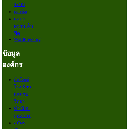
ระบบ
เข้าฟีด
แสดง
ความเห็น
ฟีด
WordPress.org
ข้อมูล
องค์กร
เว็บไซต์
โรงเรียน
กุหลาบ
วิทยา
ทำเนียบ
บุคลากร
สมัคร