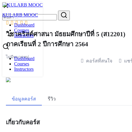
Skip
to
Search
KULARB MOOC
content
for:
Dashboard
Courses
วิชาคริสต์ศาสนา มัธยมศึกษาปีที่ 5 (ส12201)
Instructors
ภาคเรียนที่ 2 ปีการศึกษา 2564
ไม่มีหมวดหมู่
Dashboard
คอร์สที่สนใจ
แชร
Courses
Instructors
ข้อมูลคอร์ส
รีวิว
เกี่ยวกับคอร์ส