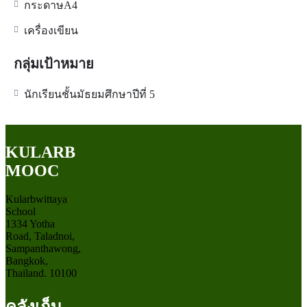
กระดาษA4
เครื่องเขียน
กลุ่มเป้าหมาย
นักเรียนชั้นมัธยมศึกษาปีที่ 5
KULARB
MOOC
Kularbwittaya
School
1334 Yotha
Road, Taladnoi,
Sampanthawong,
Bangkok,
Thailand. 10100