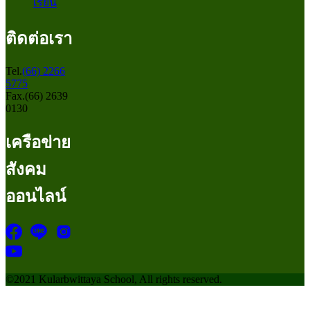
เรียน
ติดต่อเรา
Tel.
(66) 2266
5775
Fax.(66) 2639
0130
เครือข่าย
สังคม
ออนไลน์
©2021 Kularbwittaya School, All rights reserved.