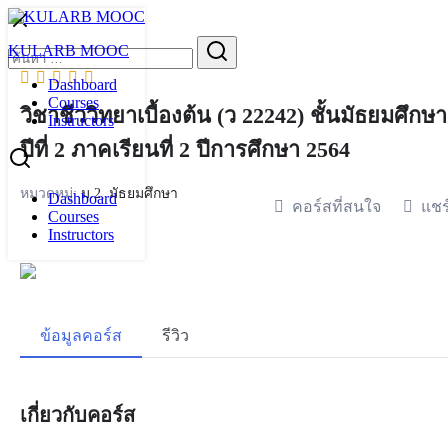
Skip
to
Search
KULARB MOOC
content
for:
Dashboard
Courses
วิชาชีววิทยาเบื้องต้น (ว 22242) ชั้นมัธยมศึกษา
Instructors
ปีที่ 2 ภาคเรียนที่ 2 ปีการศึกษา 2564
หมวดหมู่:
ม.2
,
มัธยมศึกษา
Dashboard
คอร์สที่สนใจ
แชร
Courses
Instructors
ข้อมูลคอร์ส
รีวิว
เกี่ยวกับคอร์ส