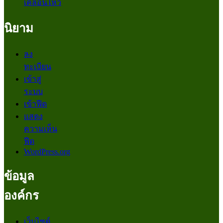
เคลื่อนไหว
นิยาม
ลง
ทะเบียน
เข้าสู่
ระบบ
เข้าฟีด
แสดง
ความเห็น
ฟีด
WordPress.org
ข้อมูล
องค์กร
เว็บไซต์