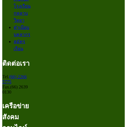
โรงเรียน
กุหลาบ
วิทยา
ทำเนียบ
บุคลากร
สมัคร
เรียน
ติดต่อเรา
Tel.
(66) 2266
5775
Fax.(66) 2639
0130
เครือข่าย
สังคม