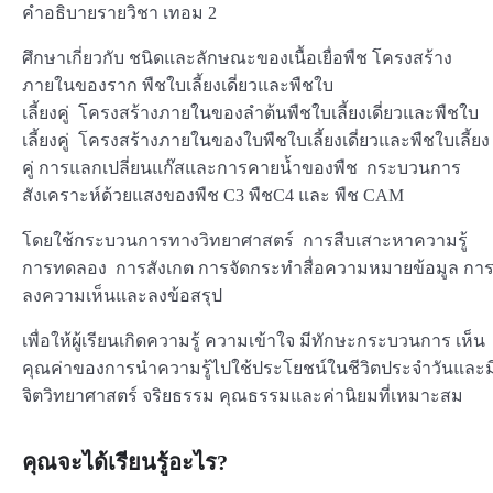
คำอธิบายรายวิชา เทอม 2
ศึกษาเกี่ยวกับ ชนิดและลักษณะของเนื้อเยื่อพืช โครงสร้าง
ภายในของราก พืชใบเลี้ยงเดี่ยวและพืชใบ
เลี้ยงคู่ โครงสร้างภายในของลำต้นพืชใบเลี้ยงเดี่ยวและพืชใบ
เลี้ยงคู่ โครงสร้างภายในของใบพืชใบเลี้ยงเดี่ยวและพืชใบเลี้ยง
คู่ การแลกเปลี่ยนแก๊สและการคายน้ำของพืช กระบวนการ
สังเคราะห์ด้วยแสงของพืช C3 พืชC4 และ พืช CAM
โดยใช้กระบวนการทางวิทยาศาสตร์ การสืบเสาะหาความรู้
การทดลอง การสังเกต การจัดกระทำสื่อความหมายข้อมูล กา
ลงความเห็นและลงข้อสรุป
เพื่อให้ผู้เรียนเกิดความรู้ ความเข้าใจ มีทักษะกระบวนการ เห็น
คุณค่าของการนำความรู้ไปใช้ประโยชน์ในชีวิตประจำวันและม
จิตวิทยาศาสตร์ จริยธรรม คุณธรรมและค่านิยมที่เหมาะสม
คุณจะได้เรียนรู้อะไร?