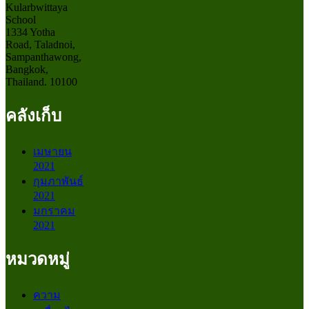
Kularbwittaya
School
1334 Yotha
Road, Taladnoi,
Sampanthawong,
Bangkok,
Thailand. 10100
คลังเก็บ
เมษายน
2021
กุมภาพันธ์
2021
มกราคม
2021
หมวดหมู่
ความ