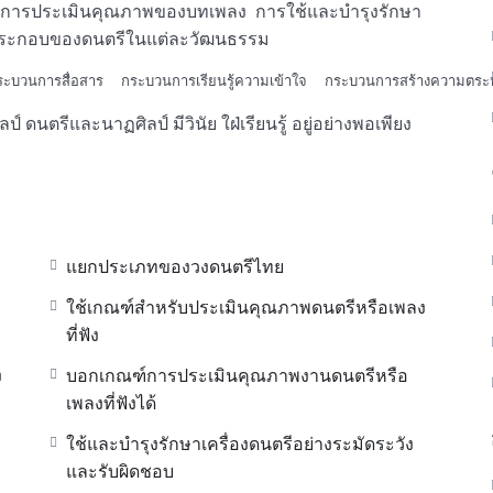
การประเมินคุณภาพของบทเพลง การใช้และบำรุงรักษา
์ประกอบของดนตรีในแต่ละวัฒนธรรม
ะบวนการสื่อสาร  กระบวนการเรียนรู้ความเข้าใจ  กระบวนการสร้างความตระห
ป์ ดนตรีและนาฏศิลป์ มีวินัย ใฝ่เรียนรู้ อยู่อย่างพอเพียง
แยกประเภทของวงดนตรีไทย
ใช้เกณฑ์สำหรับประเมินคุณภาพดนตรีหรือเพลง
ที่ฟัง
ง
บอกเกณฑ์การประเมินคุณภาพงานดนตรีหรือ
เพลงที่ฟังได้
ใช้และบำรุงรักษาเครื่องดนตรีอย่างระมัดระวัง
และรับผิดชอบ