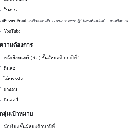
ใบงาน
Power Point
นัก  กระบวนการสร้างเจตคติและกระบวนการปฏิบัติทางทัศนศิลป์  ดนตรีและน
YouTube
ความต้องการ
หนังสือดนตรี (พว.) ชั้นมัธยมศึกษาปีที่ 1
ดินสอ
ไม้บรรทัด
ยางลบ
ดินสอสี
กลุ่มเป้าหมาย
นักเรียนชั้นมัธยมศึกษาปีที่ 1