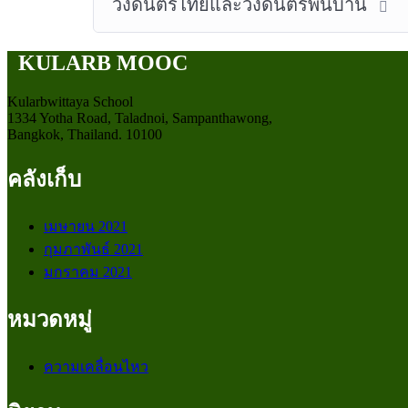
วงดนตรีไทยและวงดนตรีพื้นบ้าน
KULARB MOOC
Kularbwittaya School
1334 Yotha Road, Taladnoi, Sampanthawong,
Bangkok, Thailand. 10100
คลังเก็บ
เมษายน 2021
กุมภาพันธ์ 2021
มกราคม 2021
หมวดหมู่
ความเคลื่อนไหว