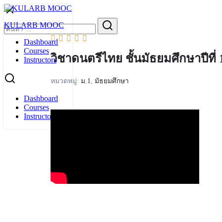
Skip
to
Search
KULARB MOOC
content
for:
Dashboard
Courses
วิชาดนตรีไทย ชั้นมัธยมศึกษาปีที่ 
Instructors
หมวดหมู่:
ม.1
,
มัธยมศึกษา
Dashboard
Courses
Instructors