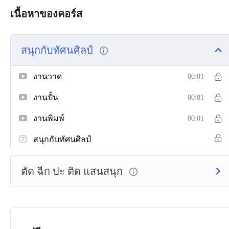
เนื้อหาของคอร์ส
สนุกกับทัศนศิลป์
งานวาด
00:01
งานปั้น
00:01
งานพิมพ์
00:01
สนุกกับทัศนศิลป์
ตัด ฉีก ปะ ติด แสนสนุก