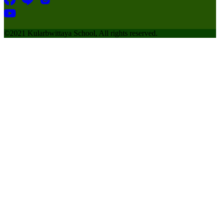
©2021 Kularbwittaya School, All rights reserved.