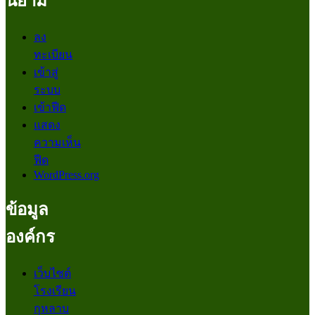
นิยาม
ลง
ทะเบียน
เข้าสู่
ระบบ
เข้าฟีด
แสดง
ความเห็น
ฟีด
WordPress.org
ข้อมูล
องค์กร
เว็บไซต์
โรงเรียน
กุหลาบ