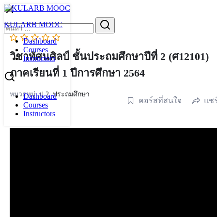
Skip
to
Search
KULARB MOOC
content
for:
Dashboard
Courses
วิชาทัศนศิลป์ ชั้นประถมศึกษาปีที่ 2 (ศ12101)
Instructors
ภาคเรียนที่ 1 ปีการศึกษา 2564
หมวดหมู่:
ป.2
,
ประถมศึกษา
Dashboard
คอร์สที่สนใจ
แชร
Courses
Instructors