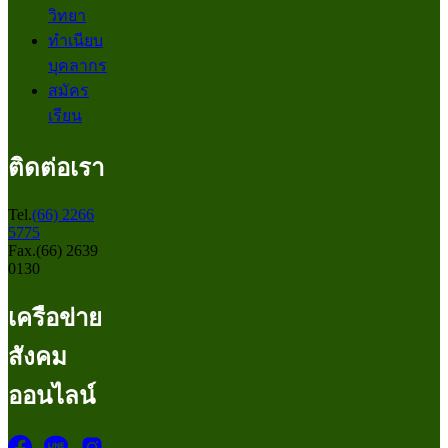
วิทยา
ทำเนียบ
บุคลากร
สมัคร
เรียน
ติดต่อเรา
Tel.
(66) 2266
5775
Fax.(66) 2639
0130
เครือข่าย
สังคม
ออนไลน์