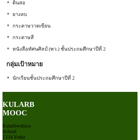
ดินสอ
ยางลบ
กระดาษวาดเขียน
กระดาษสี
หนังสือทัศนศิลป์ (พว.) ชั้นประถมศึกษาปีที่ 2
กลุ่มเป้าหมาย
นักเรียนชั้นประถมศึกษาปีที่ 2
KULARB
MOOC
Kularbwittaya
School
1334 Yotha