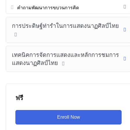
คำถามพัฒนาการขบวนการคิด
การประดิษฐ์ท่ารำในการแสดงนาฏศิลป์ไทย
เทคนิคการจัดการแสดงและหลักการชมการ
แสดงนาฏศิลป์ไทย
ฟรี
Enroll Now