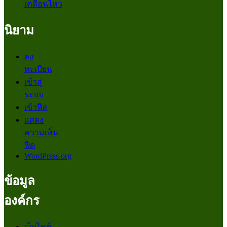
เคลื่อนไหว
นิยาม
ลง
ทะเบียน
เข้าสู่
ระบบ
เข้าฟีด
แสดง
ความเห็น
ฟีด
WordPress.org
ข้อมูล
องค์กร
เว็บไซต์