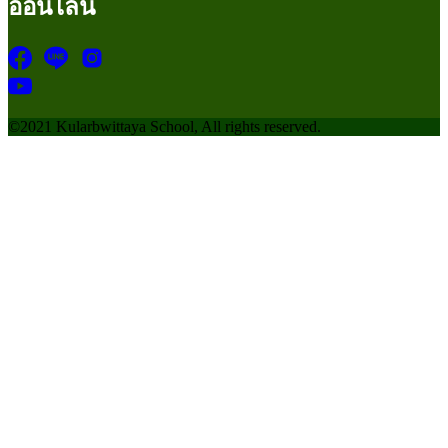
ออนไลน์
©2021 Kularbwittaya School, All rights reserved.