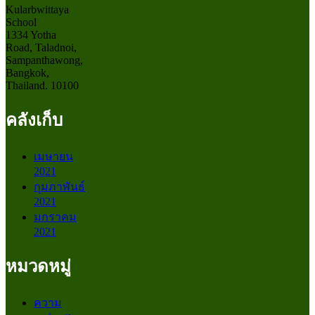
Kularbwittaya
School
1334 Yotha
Road, Taladnoi,
Sampanthawong,
Bangkok,
Thailand. 10100
คลังเก็บ
เมษายน
2021
กุมภาพันธ์
2021
มกราคม
2021
หมวดหมู่
ความ