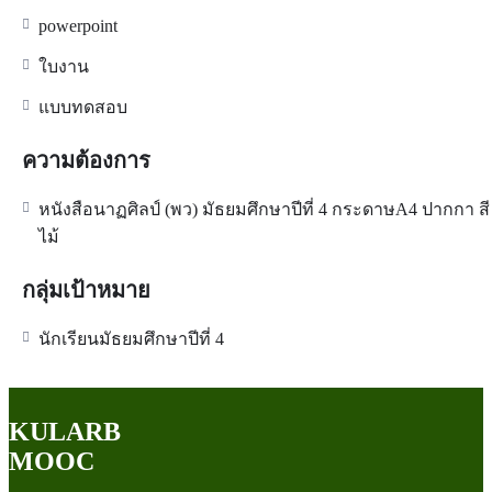
powerpoint
ใบงาน
แบบทดสอบ
ความต้องการ
หนังสือนาฏศิลป์ (พว) มัธยมศึกษาปีที่ 4 กระดาษA4 ปากกา สี
ไม้
กลุ่มเป้าหมาย
นักเรียนมัธยมศึกษาปีที่ 4
KULARB
MOOC