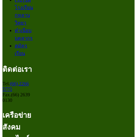
โรงเรียน
กุหลาบ
วิทยา
ทำเนียบ
บุคลากร
สมัคร
เรียน
ติดต่อเรา
Tel.
(66) 2266
5775
Fax.(66) 2639
0130
เครือข่าย
สังคม