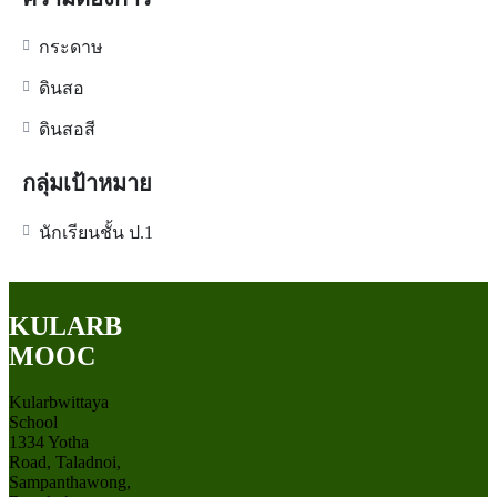
กระดาษ
ดินสอ
ดินสอสี
กลุ่มเป้าหมาย
นักเรียนชั้น ป.1
KULARB
MOOC
Kularbwittaya
School
1334 Yotha
Road, Taladnoi,
Sampanthawong,