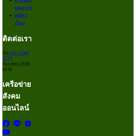
ทำเนียบ
บุคลากร
สมัคร
เรียน
ติดต่อเรา
Tel.
(66) 2266
5775
Fax.(66) 2639
0130
เครือข่าย
สังคม
ออนไลน์