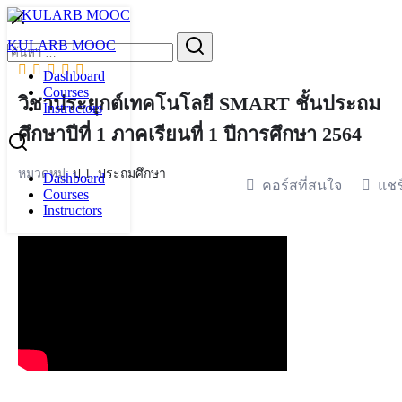
Skip
to
Search
KULARB MOOC
content
for:
Dashboard
Courses
วิชาประยุกต์เทคโนโลยี SMART ชั้นประถม
Instructors
ศึกษาปีที่ 1 ภาคเรียนที่ 1 ปีการศึกษา 2564
หมวดหมู่:
ป.1
,
ประถมศึกษา
Dashboard
คอร์สที่สนใจ
แชร
Courses
Instructors