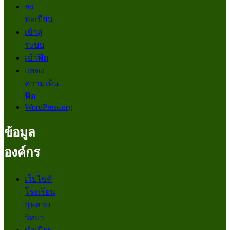
ลง
ทะเบียน
เข้าสู่
ระบบ
เข้าฟีด
แสดง
ความเห็น
ฟีด
WordPress.org
ข้อมูล
องค์กร
เว็บไซต์
โรงเรียน
กุหลาบ
วิทยา