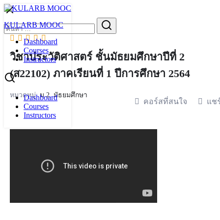
Skip
to
Search
KULARB MOOC
content
for:
Dashboard
Courses
วิชาประวัติศาสตร์ ชั้นมัธยมศึกษาปีที่ 2
Instructors
(ส22102) ภาคเรียนที่ 1 ปีการศึกษา 2564
หมวดหมู่:
ม.2
,
มัธยมศึกษา
Dashboard
คอร์สที่สนใจ
แชร
Courses
Instructors