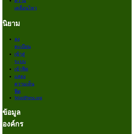
ความ
เคลื่อนไหว
นิยาม
ลง
ทะเบียน
เข้าสู่
ระบบ
เข้าฟีด
แสดง
ความเห็น
ฟีด
WordPress.org
ข้อมูล
องค์กร