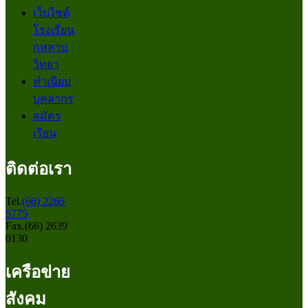
เว็บไซต์
โรงเรียน
กุหลาบ
วิทยา
ทำเนียบ
บุคลากร
สมัคร
เรียน
ติดต่อเรา
Tel.
(66) 2266
5775
Fax.(66) 2639
0130
เครือข่าย
สังคม