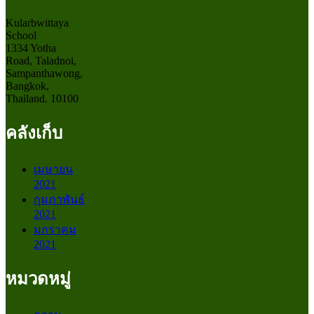
Kularbwittaya
School
1334 Yotha
Road, Taladnoi,
Sampanthawong,
Bangkok,
Thailand. 10100
คลังเก็บ
เมษายน
2021
กุมภาพันธ์
2021
มกราคม
2021
หมวดหมู่