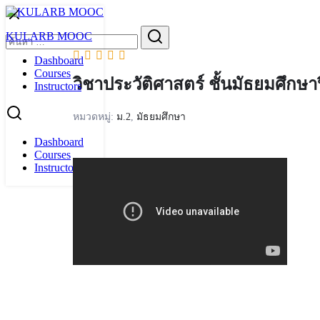
Skip
to
Search
KULARB MOOC
content
for:
Dashboard
Courses
วิชาประวัติศาสตร์ ชั้นมัธยมศึกษาป
Instructors
หมวดหมู่:
ม.2
,
มัธยมศึกษา
Dashboard
Courses
Instructors