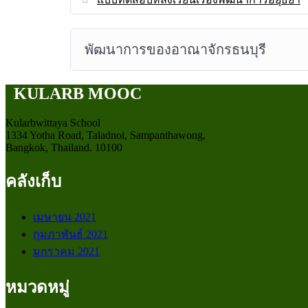
พัฒนาการของอาณาจักรธนบุรี
KULARB MOOC
Kularbwittaya School
1334 Yotha Road, Taladnoi, Sampanthawong,
Bangkok, Thailand. 10100
คลังเก็บ
เมษายน 2021
กุมภาพันธ์ 2021
มกราคม 2021
หมวดหมู่