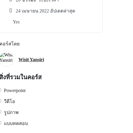
24 เมษายน 2022 อัปเดตล่าสุด
Yes
คอร์สโดย
Wisit Yansiri
สิ่งที่รวมในคอร์ส
Powerpoint
วีดีโอ
รูปภาพ
แบบทดสอบ