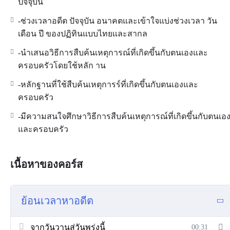
ปัจจุบัน
-ช่วงเวลาอดีต ปัจจุบัน อนาคตและเข้าใจแบ่งช่วงเวลา วัน
เดือน ปี ของปฏิทินแบบไทยและสากล
-นำเสนอวิธีการสืบค้นเหตุการณ์ที่เกิดขึ้นกับตนเองและ
ครอบครัวโดยใช้หลัก าน
-หลักฐานที่ใช้สืบค้นเหตุการร์ที่เกิดขึ้นกับตนเองและ
ครอบครัว
-มีความสนใจศึกษาวิธีการสืบค้นเหตุการณ์ที่เกิดขึ้นกับตนเอ
และครอบครัว
เนื้อหาของคอร์ส
ย้อนเวลาหาอดีต
จากวันวานสู่วันพรุ่งนี้
00:31