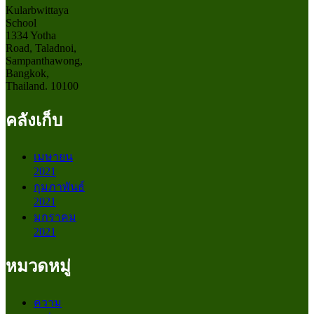
Kularbwittaya
School
1334 Yotha
Road, Taladnoi,
Sampanthawong,
Bangkok,
Thailand. 10100
คลังเก็บ
เมษายน
2021
กุมภาพันธ์
2021
มกราคม
2021
หมวดหมู่
ความ