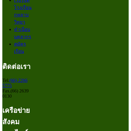
เว็บไซต์
โรงเรียน
กุหลาบ
วิทยา
ทำเนียบ
บุคลากร
สมัคร
เรียน
ติดต่อเรา
Tel.
(66) 2266
5775
Fax.(66) 2639
0130
เครือข่าย
สังคม