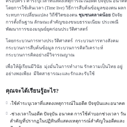
ครอบครัว คำระบุเวลาที่แสดงเหตุการณ์ในอดีต ปัจจุบัน อนาค
โดยการใช้เส้นเวลา (Time live) วิธีการสืบค้นข้อมูลของตน ผลก
ระทบการเปลี่ยนแปลง วิถีชีวิตของตน
ชุมชนตลาดน้อย
ปัจจัย
การตั้งถิ่นฐาน ลักษณะสำคัญของขนบธรรมเนียม ประเพณี
พัฒนาการของมนุษย์ยุคก่อนประวัติศาสตร์
โดยกระบวนการทางประวัติศาสตร์ กระบวนการทางสังคม
กระบวนการสืบค้นข้อมูล กระบวนการคิดวิเคราะห์
กระบวนการคิดอย่างมีวิจารณญาณ
เพื่อให้ผู้เรียนมีวินัย มุ่งมั่นในการทำงาน รักความเป็นไทย อยู่
อย่างพอเพียง มีจิตสาธารณะและรักและรับใช้
คุณจะได้เรียนรู้อะไร?
-ใช้คำระบุเวลาที่แสดงเหตุการณ์ในอดีต ปัจจุบันและอนาคต
-ช่วงเวลาในอดีต ปัจจุบัน อนาคต การใช้คำบอกช่วงเวลา วัน
สำคัญที่ปรากฏในปฏิทินที่แสดงเหตุการณ์สำคัญในอดีตและ