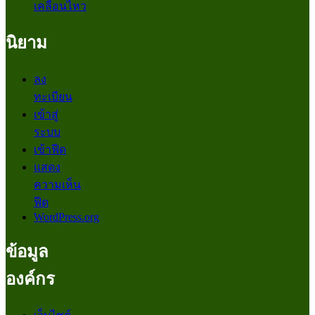
เคลื่อนไหว
นิยาม
ลง
ทะเบียน
เข้าสู่
ระบบ
เข้าฟีด
แสดง
ความเห็น
ฟีด
WordPress.org
ข้อมูล
องค์กร