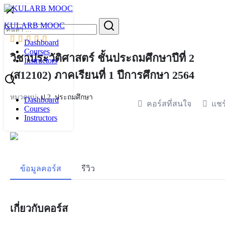
Skip
to
Search
KULARB MOOC
content
for:
Dashboard
Courses
วิชาประวัติศาสตร์ ชั้นประถมศึกษาปีที่ 2
Instructors
(ส12102) ภาคเรียนที่ 1 ปีการศึกษา 2564
หมวดหมู่:
ป.2
,
ประถมศึกษา
Dashboard
คอร์สที่สนใจ
แชร
Courses
Instructors
ข้อมูลคอร์ส
รีวิว
เกี่ยวกับคอร์ส