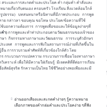
ักษร สระและการสะกดคำและประโยค คำ กลุ่มคำ คำสั่งและ
หมายเกี่ยวกับตนเอง ครอบครัว โรงเรียน สิ่งแวดล้อมใกล้
่เป็นรูปธรรม) บทสนทนาหรือนิทานที่มีภาพประกอบ การพูด
กทาย กล่าวลา ขอบคุณ ขอโทษ ประโยค/ข้อความที่ใช้
บอกความต้องการ การพูดเพื่อขอและให้ข้อมูลง่ายๆที่
ะคำ)
การพูดและทำท่าประกอบตามวัฒนธรรมของเจ้าของ
งภาษา กิจกรรมทางภาษาและวัฒนธรรม การระบุตัวอักษร
ะเทศ การพูดและการฟังในสถานการณ์ง่ายที่เกิดขึ้นใน
รู้อื่น การรวบรวมคำศัพท์ที่เกี่ยวข้องใกล้ตัว โดย
สาร กระบวนการแปลความ กระบวนการเชื่อมโยงทางภาษา
ห์ เพื่อให้มีความใฝ่เรียนรู้ มีเจตคติที่ดีต่อการเรียน
่อสัตย์สุจริต รักความเป็นไทย ใช้ชีวิตอย่างพอเพียงและมี
อ่านออกเสียงและสะกดคำง่ายๆ รู้ความหมาย
เลือกภาพของคำกลุ่มคำและประโยคง่าย ๆที่ฟัง