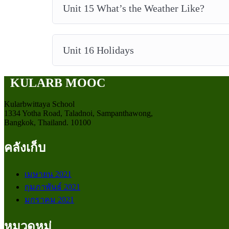
Unit 15 What’s the Weather Like?
Unit 16 Holidays
KULARB MOOC
Kularbwittaya School
1334 Yotha Road, Taladnoi, Sampanthawong,
Bangkok, Thailand. 10100
คลังเก็บ
เมษายน 2021
กุมภาพันธ์ 2021
มกราคม 2021
หมวดหมู่