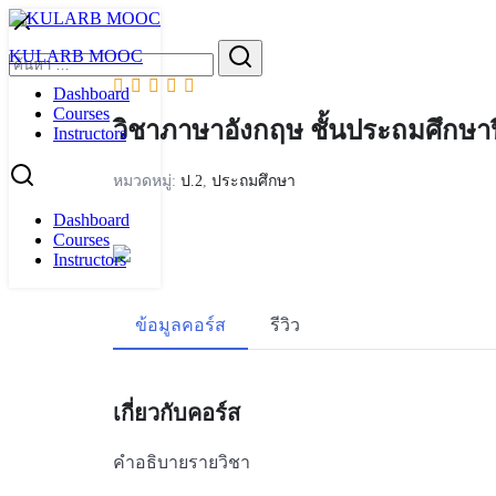
Skip
to
Search
KULARB MOOC
content
for:
Dashboard
Courses
วิชาภาษาอังกฤษ ชั้นประถมศึกษาปีท
Instructors
หมวดหมู่:
ป.2
,
ประถมศึกษา
Dashboard
Courses
Instructors
ข้อมูลคอร์ส
รีวิว
เกี่ยวกับคอร์ส
คำอธิบายรายวิชา