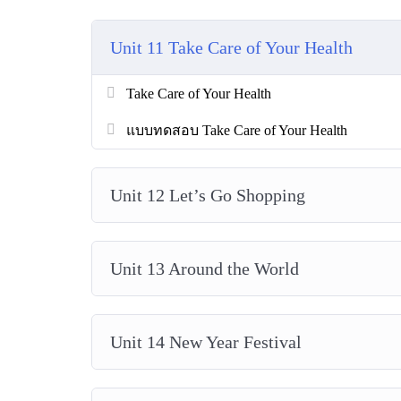
Unit 11 Take Care of Your Health
Take Care of Your Health
แบบทดสอบ Take Care of Your Health
Unit 12 Let’s Go Shopping
Unit 13 Around the World
Unit 14 New Year Festival