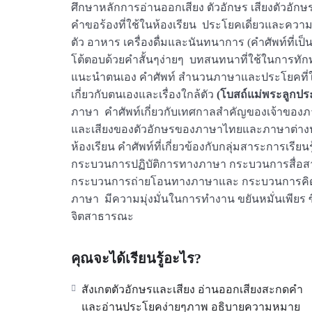
ศึกษาหลักการอ่านออกเสียง ตัวอักษร เสียงตัวอ
คำขอร้องที่ใช้ในห้องเรียน ประโยคเดี่ยวและความ
ตัว อาหาร เครื่องดื่มและนันทนาการ (คำศัพท์ที
โต้ตอบด้วยคำสั้นๆง่ายๆ บทสนทนาที่ใช้ในการทั
แนะนำตนเอง คำศัพท์ สำนวนภาษาและประโยคที่ใช้
เกี่ยวกับตนเองและเรื่องใกล้ตัว
(โบสถ์แม่พระลูกปร
ภาษา คำศัพท์เกี่ยวกับเทศกาลสำคัญของเจ้าขอ
และเสียงของตัวอักษรของภาษาไทยและภาษาต่างปร
ห้องเรียน คำศัพท์ที่เกี่ยวข้องกับกลุ่มสาระการเรียน
กระบวนการปฏิบัติการทางภาษา กระบวนการสื่อ
กระบวนการถ่ายโอนทางภาษาและ กระบวนการคิดวิเคราะ
ภาษา มีความมุ่งมั่นในการทำงาน ขยันหมั่นเพียร ซี
จิตสาธารณะ
คุณจะได้เรียนรู้อะไร?
สังเกตตัวอักษรและเสียง อ่านออกเสียงสะกดคำ
และอ่านประโยคง่ายๆภาพ อธิบายความหมาย