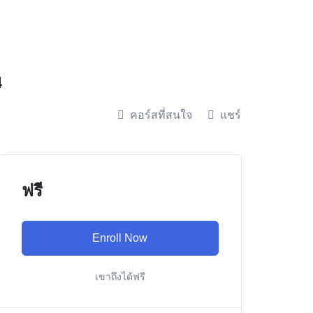
4
คอร์สที่สนใจ
แชร์
ฟรี
Enroll Now
เขาถึงได้ฟรี