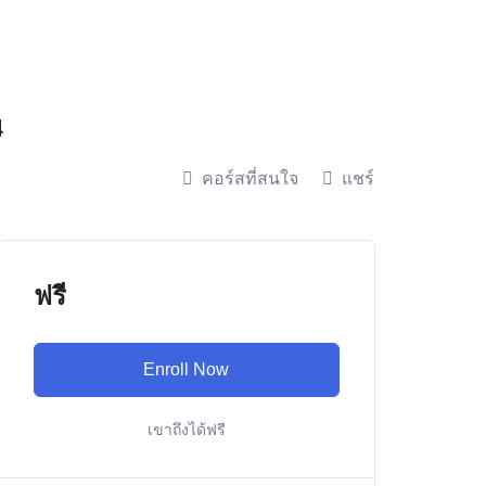
4
คอร์สที่สนใจ
แชร์
ฟรี
Enroll Now
เขาถึงได้ฟรี