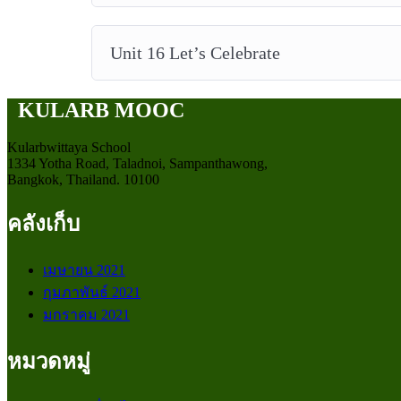
Unit 16 Let’s Celebrate
KULARB MOOC
Kularbwittaya School
1334 Yotha Road, Taladnoi, Sampanthawong,
Bangkok, Thailand. 10100
คลังเก็บ
เมษายน 2021
กุมภาพันธ์ 2021
มกราคม 2021
หมวดหมู่