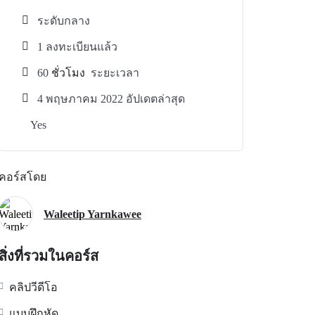
ระดับกลาง
1 ลงทะเบียนแล้ว
60
ชั่วโมง
ระยะเวลา
4 พฤษภาคม 2022 อัปเดตล่าสุด
Yes
คอร์สโดย
Waleetip Yarnkawee
สิ่งที่รวมในคอร์ส
คลิปวีดีโอ
แบบฝึกหัด