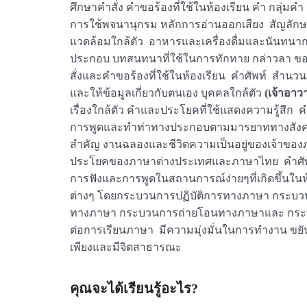
ศึกษาคำสั่ง คำขอร้องที่ใช้ในห้องเรียน คำ ก
การใช้พจนานุกรม หลักการอ่านออกเสียง สัญลักษ
แวดล้อมใกล้ตัว อาหารและเครื่องดื่มและนันทนาก
ประกอบ บทสนทนาที่ใช้ในการทักทาย กล่าวลา ข
สั่งและคำขอร้องที่ใช้ในห้องเรียน คำศัพท์ สำ
และให้ข้อมูลเกี่ยวกับตนเอง บุคคลใกล้ตัว
(เจ้าอาว
เรื่องใกล้ตัว คำและประโยคที่ใช้แสดงความรู้สึก ค
การพูดและทำท่าทางประกอบตามมารยาททางสังคม/
สำคัญ งานฉลองและชีวิตความเป็นอยู่ของเจ้าของ
ประโยคของภาษาต่างประเทศและภาษาไทย คำศัพท์ที่
การฟังและการพูดในสถานการณ์ง่ายๆที่เกิดขึ้นในห้อ
ต่างๆ โดยกระบวนการปฏิบัติการทางภาษา กระบว
ทางภาษา กระบวนการถ่ายโอนทางภาษาและ กระบวนการค
ต่อการเรียนภาษา มีความมุ่งมั่นในการทำงาน ขยันหม
เพียงและมีจิตสาธารณะ
คุณจะได้เรียนรู้อะไร?