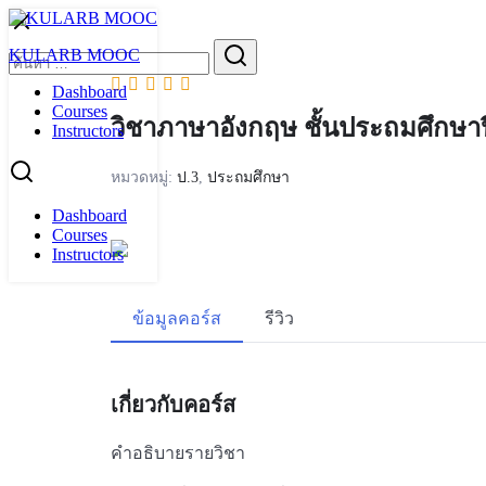
Skip
to
Search
KULARB MOOC
content
for:
Dashboard
Courses
วิชาภาษาอังกฤษ ชั้นประถมศึกษาปีท
Instructors
หมวดหมู่:
ป.3
,
ประถมศึกษา
Dashboard
Courses
Instructors
ข้อมูลคอร์ส
รีวิว
เกี่ยวกับคอร์ส
คำอธิบายรายวิชา