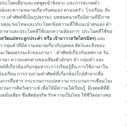
ลุ่มคำ ประโยคเดี่ยวและบทพูดเข้าจังหวะ และการสะกดคำ
ณ์และความหมายเกี่ยวกับตนเอง ครอบครัว โรงเรียน สิ่ง
าร (คำศัพท์ที่เป็นรูปธรรม) บทสนทนาหรือนิทานที่มีภาพ
อบคุณ ขอโทษและประโยค/ข้อความที่ใช้แนะนำตนเอง คำ
นวนภาษาและประโยคที่ใช้บอกความต้องการ ประโยคที่ใช้ขอ
าสวัดแม่พระลูกประคำ หรือ เจ้าอาวาสวัดไตรมิตร)
และ
ำ กลุ่มคำที่มีความหมายเกี่ยวกับบุคคล สัตว์และสิ่งของ
วัฒนธรรมเจ้าของภาษา คำศัพท์เกี่ยวกับเทศกาล วัน
ภาษา ความแตกต่างของเสียงตัวอักษร คำ กลุ่มคำ และ
เกี่ยวข้องกับกลุ่มสาระการเรียนรู้อื่น การใช้ภาษาใน
งเรียน การรวบรวมคำศัพท์ที่เกี่ยวข้องใกล้ตัวจากสื่อ
นการสื่อสาร กระบวนการแปลความ กระบวนการเชื่อมโยง
ิดวิเคราะห์ เพื่อให้มีความใฝ่เรียนรู้ มีเจตคติที่ดี
ั่นเพียร ซี่อสัตย์สุจริต รักความเป็นไทย ใช้ชีวิตอย่างพอ