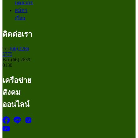
บุคลากร
สมัคร
เรียน
ติดต่อเรา
Tel.
(66) 2266
5775
Fax.(66) 2639
0130
เครือข่าย
สังคม
ออนไลน์