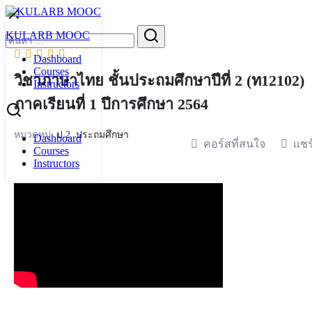
Skip
to
Search
KULARB MOOC
content
for:
Dashboard
Courses
วิชาภาษาไทย ชั้นประถมศึกษาปีที่ 2 (ท12102)
Instructors
ภาคเรียนที่ 1 ปีการศึกษา 2564
หมวดหมู่:
ป.2
,
ประถมศึกษา
Dashboard
คอร์สที่สนใจ
แชร
Courses
Instructors