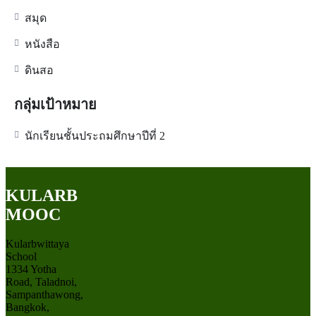
สมุด
หนังสือ
ดินสอ
กลุ่มเป้าหมาย
นักเรียนชั้นประถมศึกษาปีที่ 2
KULARB
MOOC
Kularbwittaya
School
1334 Yotha
Road, Taladnoi,
Sampanthawong,
Bangkok,