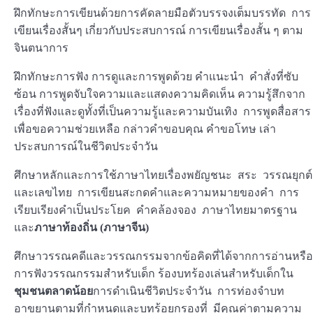
ฝึกทักษะการเขียนด้วยการคัดลายมือตัวบรรจงเต็มบรรทัด การ
เขียนเรื่องสั้นๆ เกี่ยวกับประสบการณ์ การเขียนเรื่องสั้น ๆ ตาม
จินตนาการ
ฝึกทักษะการฟัง การดูและการพูดด้วย คำแนะนำ คำสั่งที่ซับ
ซ้อน การพูดจับใจความและแสดงความคิดเห็น ความรู้สึกจาก
เรื่องที่ฟังและดูทั้งที่เป็นความรู้และความบันเทิง การพูดสื่อสาร
เพื่อขอความช่วยเหลือ กล่าวคำขอบคุณ คำขอโทษ เล่า
ประสบการณ์ในชีวิตประจำวัน
ศึกษาหลักและการใช้ภาษาไทยเรื่องพยัญชนะ สระ วรรณยุกต์
และเลขไทย การเขียนสะกดคำและความหมายของคำ การ
เรียบเรียงคำเป็นประโยค คำคล้องจอง ภาษาไทยมาตรฐาน
และ
ภาษาท้องถิ่น (ภาษาจีน)
ศึกษาวรรณคดีและวรรณกรรมจากข้อคิดที่ได้จากการอ่านหรือ
การฟังวรรณกรรมสำหรับเด็ก ร้องบทร้องเล่นสำหรับเด็กใน
ชุมชนตลาดน้อย
การดำเนินชีวิตประจำวัน การท่องจำบท
อาขยานตามที่กำหนดและบทร้อยกรองที่ มีคุณค่าตามความ