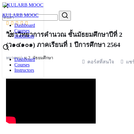
Skip
to
Search
KULARB MOOC
content
for:
Dashboard
Courses
วิชาวิทยาการคำนวณ ชั้นมัธยมศึกษาปีที่ 2
Instructors
(ว๑๔๑๐๑) ภาคเรียนที่ 1 ปีการศึกษา 2564
หมวดหมู่:
ม.2
,
มัธยมศึกษา
Dashboard
คอร์สที่สนใจ
แชร
Courses
Instructors