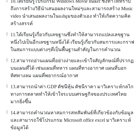
10.ได้เรียนรู้โปรแกรม Windows Movie maker ซึ่งทำให้ทราบ
ถึงการสร้างวิธีนำเสนอผลงานใหม่ๆและสามารถสร้าง Music
video นำเสนอผลงานในแง่มุมของตัวเอง ทำให้เกิดความคิด
สร้างสรรค์
11.ได้เรียนรู้เกี่ยวกับเลขฐานซึ่งทำให้สามารถแปลงเลขฐาน
หนึ่งไปเป็นอีกเลขฐานหนึ่งได้ เรียนรู้เกี่ยวกับสมการและกรา
ในสมการแบบต่างๆที่เป็นพื้นฐานสำคัญในการคำนวณ
12.สามารถอ่านแผนที่อย่างง่ายและเข้าใจสัญลักษณ์ที่ปรากฏ
บนแผนที่ได้ เช่นแผนที่ทหาร แผนที่ทางอากาศ แผนที่บอก
ทิศทางลม แผนที่พยากรณ์อากาศ
13.สามารถนำค่า GDP ดัชนีหุ้น ดัชนีราคา มาวิเคราะห์กลไก
ทางการตลาดทำให้เข้าใจระบบเศรษฐกิจของประเทศไทย
มากยิ่งฃึ้น
14.สามารถคำนวณหาสมการสหสัมพันธ์ที่เกียวข้องกับข้อมูล
และสามารถใช้โปรแกรม Microsoft office excel มาวิเคราะห์
ข้อมูลได้