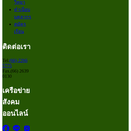
วิทยา
ทำเนียบ
บุคลากร
สมัคร
เรียน
ติดต่อเรา
Tel.
(66) 2266
5775
Fax.(66) 2639
0130
เครือข่าย
สังคม
ออนไลน์