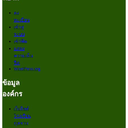
ลง
ทะเบียน
เข้าสู่
ระบบ
เข้าฟีด
แสดง
ความเห็น
ฟีด
WordPress.org
ข้อมูล
องค์กร
เว็บไซต์
โรงเรียน
กุหลาบ