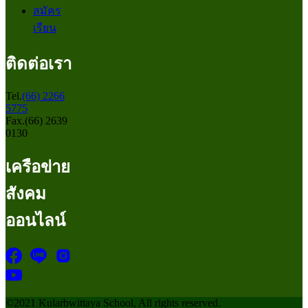
สมัคร
เรียน
ติดต่อเรา
Tel.
(66) 2266
5775
Fax.(66) 2639
0130
เครือข่าย
สังคม
ออนไลน์
©2021 Kularbwittaya School, All rights reserved.