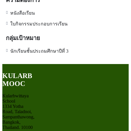
หนังสือเรียน
ใบกิจกรรมประกอบการเรียน
กลุ่มเป้าหมาย
นักเรียนชั้นประถมศึกษาปีที่ 3
KULARB
MOOC
Kularbwittaya
School
1334 Yotha
Road, Taladnoi,
Sampanthawong,
Bangkok,
Thailand. 10100