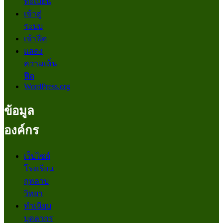
ทะเบียน
เข้าสู่
ระบบ
เข้าฟีด
แสดง
ความเห็น
ฟีด
WordPress.org
ข้อมูล
องค์กร
เว็บไซต์
โรงเรียน
กุหลาบ
วิทยา
ทำเนียบ
บุคลากร