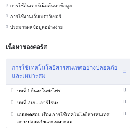
การใช้อินเทอร์เน็ตค้นหาข้อมูล
การใช้งานเว็บเบราว์เซอร์
ประมวลผลข้อมูลอย่างง่าย
เนื้อหาของคอร์ส
การใช้เทคโนโลยีสารสนเทศอย่างปลอดภัย
และเหมาะสม
บทที่ 1 ยืนงงในพงไพร
บทที่ 2 เอ…อาร์ไรนะ
แบบทดสอบ เรื่อง การใช้เทคโนโลยีสารสนเทศ
อย่างปลอดภัยและเหมาะสม