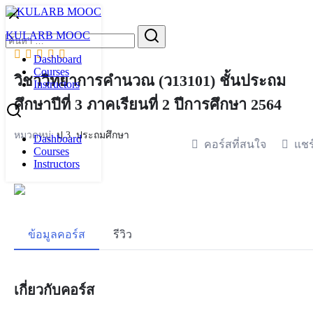
Skip
to
Search
KULARB MOOC
content
for:
Dashboard
Courses
วิชาวิทยาการคำนวณ (ว13101) ชั้นประถม
Instructors
ศึกษาปีที่ 3 ภาคเรียนที่ 2 ปีการศึกษา 2564
หมวดหมู่:
ป.3
,
ประถมศึกษา
Dashboard
คอร์สที่สนใจ
แชร
Courses
Instructors
ข้อมูลคอร์ส
รีวิว
เกี่ยวกับคอร์ส