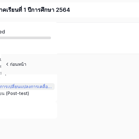
าคเรียนที่ 1 ปีการศึกษา 2564
ed
ยน (Pre-test)
ก่อนหน้า
วิทยาศาสตร์
งมนุษย์และสัตว์
้
หน่วยที่ 4 แรงและการเปลี่ยนแปลงการเคลื่อนที่ของวัตถุ
ยน (Post-test)