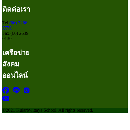
ติดต่อเรา
Tel.
(66) 2266
5775
Fax.(66) 2639
0130
เครือข่าย
สังคม
ออนไลน์
©2021 Kularbwittaya School, All rights reserved.