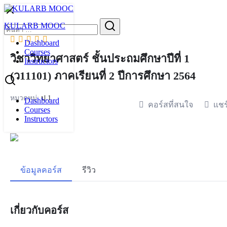
Skip
to
Search
KULARB MOOC
content
for:
Dashboard
Courses
วิชาวิทยาศาสตร์ ชั้นประถมศึกษาปีที่ 1
Instructors
(ว11101) ภาคเรียนที่ 2 ปีการศึกษา 2564
หมวดหมู่:
ป.1
Dashboard
คอร์สที่สนใจ
แชร
Courses
Instructors
ข้อมูลคอร์ส
รีวิว
เกี่ยวกับคอร์ส