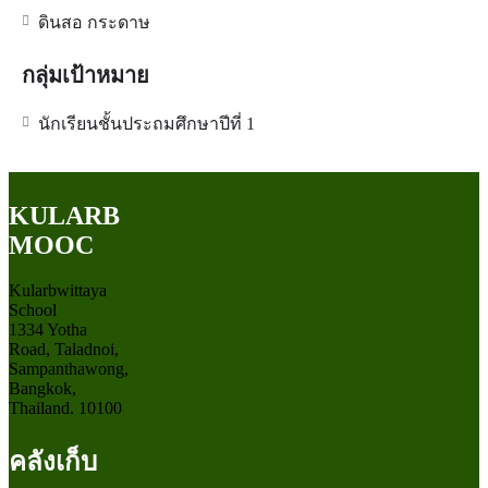
ดินสอ กระดาษ
กลุ่มเป้าหมาย
นักเรียนชั้นประถมศึกษาปีที่ 1
KULARB
MOOC
Kularbwittaya
School
1334 Yotha
Road, Taladnoi,
Sampanthawong,
Bangkok,
Thailand. 10100
คลังเก็บ