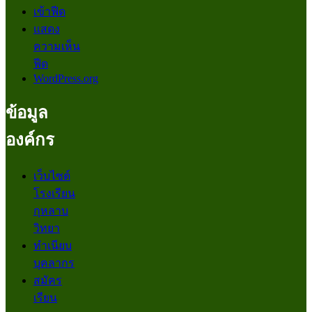
เข้าฟีด
แสดง
ความเห็น
ฟีด
WordPress.org
ข้อมูล
องค์กร
เว็บไซต์
โรงเรียน
กุหลาบ
วิทยา
ทำเนียบ
บุคลากร
สมัคร
เรียน