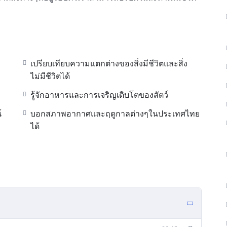
เปรียบเทียบความแตกต่างของสิ่งมีชีวิตและสิ่ง
ไม่มีชีวิตได้
รู้จักอาหารและการเจริญเติบโตของสัตว์
์
บอกสภาพอากาศและฤดูกาลต่างๆในประเทศไทย
ได้