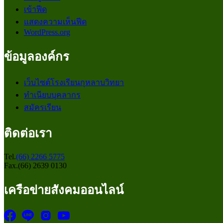
เข้าฟีด
แสดงความเห็นฟีด
WordPress.org
ข้อมูลองค์กร
เว็บไซต์โรงเรียนกุหลาบวิทยา
ทำเนียบบุคลากร
สมัครเรียน
ติดต่อเรา
Tel.
(66) 2266 5775
Fax.(66) 2639 0130
เครือข่ายสังคมออนไลน์