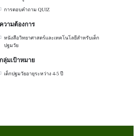
การตอบคำถาม QUIZ
ความต้องการ
หนังสือวิทยาศาสตร์และเทคโนโลยีสำหรับเด็ก
ปฐมวัย
กลุ่มเป้าหมาย
เด็กปฐมวัยอายุระหว่าง 4-5 ปี