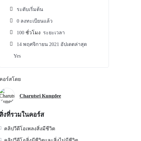
ระดับเริ่มต้น
0 ลงทะเบียนแล้ว
100
ชั่วโมง
ระยะเวลา
14 พฤศจิกายน 2021 อัปเดตล่าสุด
Yes
คอร์สโดย
Charutsri Kungdee
สิ่งที่รวมในคอร์ส
คลิปวีดีโอเพลงสิ่งมีชีวิต
คลิปวีดีโอสิ่งมีชีวิตและสิ่งไม่มีชีวิต