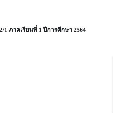
2/1 ภาคเรียนที่ 1 ปีการศึกษา 2564