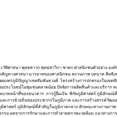
วัติศาสนา พุทธสาวก พุทธสาวิกา ชาดก ศาสนิกชนตัวอย่าง องค
นสำคัญทางศาสนา มารยาทของศาสนิกชน สถานภาพ บทบาท สิทธิเสร
ละเผยแพร่ภูมิปัญญาเขตสัมพันธวงศ์ โครงสร้างการปกครองในเขตสัม
ารณประโยชน์ในชุมชนตลาดน้อย ปัจจัยการผลิตสินค้าและบริการ ห
หน้าที่ของธนาคาร การกู้ยืมเงิน พิกัดภูมิศาสตร์ ภูมิลักษณ
ั้งและการย้ายถิ่นของประชากรในภูมิภาค และการสร้างสรรค์
ูมิศาสตร์ ภูมิลักษณ์ที่สำคัญในภูมิภาคกลาง ลักษณะทางกายภาพ 
ฒนธรรม ผลจากการรักษาและการทำลายสภาพแวดล้อม แนวทางการอ