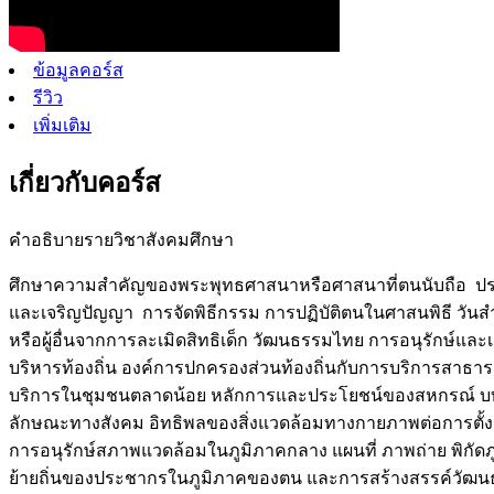
ข้อมูลคอร์ส
รีวิว
เพิ่มเติม
เกี่ยวกับคอร์ส
คำอธิบายรายวิชาสังคมศึกษา
ศึกษาความสำคัญของพระพุทธศาสนาหรือศาสนาที่ตนนับถือ ประ
และเจริญปัญญา การจัดพิธีกรรม การปฏิบัติตนในศาสนพิธี วั
หรือผู้อื่นจากการละเมิดสิทธิเด็ก วัฒนธรรมไทย การอนุรักษ์แ
บริหารท้องถิ่น องค์การปกครองส่วนท้องถิ่นกับการบริการสาธ
บริการในชุมชนตลาดน้อย หลักการและประโยชน์ของสหกรณ์ บทบาท
ลักษณะทางสังคม อิทธิพลของสิ่งแวดล้อมทางกายภาพต่อการต
การอนุรักษ์สภาพแวดล้อมในภูมิภาคกลาง แผนที่ ภาพถ่าย พิกัดภ
ย้ายถิ่นของประชากรในภูมิภาคของตน และการสร้างสรรค์วั