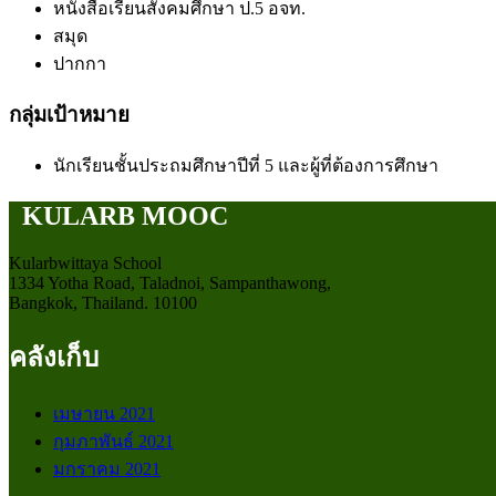
หนังสือเรียนสังคมศึกษา ป.5 อจท.
สมุด
ปากกา
กลุ่มเป้าหมาย
นักเรียนชั้นประถมศึกษาปีที่ 5 และผู้ที่ต้องการศึกษา
KULARB MOOC
Kularbwittaya School
1334 Yotha Road, Taladnoi, Sampanthawong,
Bangkok, Thailand. 10100
คลังเก็บ
เมษายน 2021
กุมภาพันธ์ 2021
มกราคม 2021