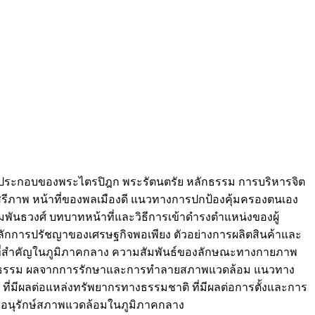
์ประกอบของพระไตรปิฎก พระรัตนตรัย หลักธรรม การบริหารจิต
ีภาพ หน้าที่ของพลเมืองดี แนวทางการปกป้องคุ้มครองตนเอง
พันธวงศ์ บทบาทหน้าที่และวิธีการเข้าดำรงตำแหน่งของผู้
ลักการปรัชญาของเศรษฐกิจพอเพียง ตัวอย่างการผลิตสินค้าและ
์ที่สำคัญในภูมิภาคกลาง ความสัมพันธ์ของลักษณะทางกายภาพ
วัฒนธรรม ผลจากการรักษาและการทำลายสภาพแวดล้อม แนวทาง
ที่มีผลต่อแหล่งทรัพยากรทางธรรมชาติ ที่มีผลต่อการตั้งและการ
นุรักษ์สภาพแวดล้อมในภูมิภาคกลาง