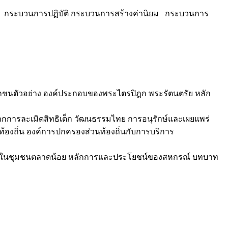
ก กระบวนการปฏิบัติ กระบวนการสร้างค่านิยม กระบวนการ
ชนตัวอย่าง องค์ประกอบของพระไตรปิฎก พระรัตนตรัย หลัก
ากการละเมิดสิทธิเด็ก วัฒนธรรมไทย การอนุรักษ์และเผยแพร่
้องถิ่น องค์การปกครองส่วนท้องถิ่นกับการบริการ
ริการในชุมชนตลาดน้อย หลักการและประโยชน์ของสหกรณ์ บทบาท