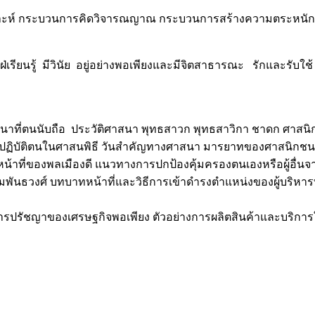
เคราะห์ กระบวนการคิดวิจารณญาณ กระบวนการสร้างความตระหนั
ฝ่เรียนรู้ มีวินัย อยู่อย่างพอเพียงและมีจิตสาธารณะ รักและรับใช้
ี่ตนนับถือ ประวัติศาสนา พุทธสาวก พุทธสาวิกา ชาดก ศาสนิก
รปฏิบัติตนในศาสนพิธี วันสำคัญทางศาสนา มารยาทของศาสนิกชน
น้าที่ของพลเมืองดี แนวทางการปกป้องคุ้มครองตนเองหรือผู้อื่นจ
ันธวงศ์ บทบาทหน้าที่และวิธีการเข้าดำรงตำแหน่งของผู้บริหารท
ักการปรัชญาของเศรษฐกิจพอเพียง ตัวอย่างการผลิตสินค้าและบ