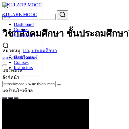
Skip
to
Search
KULARB MOOC
content
for:
Dashboard
Courses
วิชาสังคมศึกษา ชั้นประถมศึกษาปี
Instructors
หมวดหมู่:
ป.5
,
ประถมศึกษา
Dashboard
คอร์สที่สนใจ
แชร์
Courses
Instructors
แชร์คอร์ส
ลิงก์หน้า
แชร์บนโซเชียล