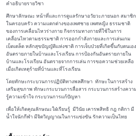
คำอธิบายรายวิชา
ศึกษาลักษณะ หน้าที่และการดูแลรักษาอวัยวะภายนอก สมาชิก
ในครอบครัว ความแตกต่างของเพศชาย เพศหญิง ธรรมชาติ
ของการเคลื่อนไหวร่างกาย กิจกรรมทางกายที่ใช้ในการ
เคลื่อนไหวตามธรรมชาติ การออกกำลังกายและการเล่นเกม
เบ็ดเตล็ด หลักสุขบัญญัติแห่งชาติ การเจ็บป่วยที่เกิดขึ้นกับตนเอ
อันตรายภายในบ้านและโรงเรียน การป้องกันอันตรายภายใน
บ้านและโรงเรียน อันตรายจากการเล่น การขอความช่วยเหลือ
เมื่อเกิดเหตุร้ายที่บ้านและที่โรงเรียน
โดยทักษะกระบวนการปฏิบัติทางพลศึกษา ทักษะในการสร้าง
เสริมสุขภาพ ทักษะกระบวนการสื่อสาร กระบวนการสร้างควา
รู้ความเข้าใจ กระบวนการแก้ปัญหา
เพื่อให้เกิดคุณลักษณะใฝ่เรียนรู้ มีวินัย เคารพสิทธิ กฎ กติกา มี
น้ำใจนักกีฬา มีจิตวิญญาณในการแข่งขัน รักความเป็นไทย