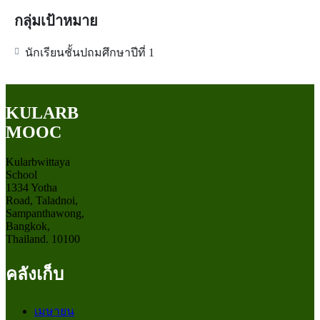
กลุ่มเป้าหมาย
นักเรียนชั้นปถมศึกษาปีที่ 1
KULARB
MOOC
Kularbwittaya
School
1334 Yotha
Road, Taladnoi,
Sampanthawong,
Bangkok,
Thailand. 10100
คลังเก็บ
เมษายน