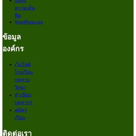
แสดง
ความเห็น
ฟีด
WordPress.org
ข้อมูล
องค์กร
เว็บไซต์
โรงเรียน
กุหลาบ
วิทยา
ทำเนียบ
บุคลากร
สมัคร
เรียน
ติดต่อเรา