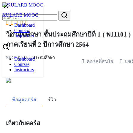
Skip
to
Search
KULARB MOOC
content
for:
Dashboard
Courses
วิชาสุขศึกษา ชั้นประถมศึกษาปีที่ 1 ( พ11101 )
Instructors
ภาคเรียนที่ 2 ปีการศึกษา 2564
หมวดหมู่:
ป.1
,
ประถมศึกษา
Dashboard
คอร์สที่สนใจ
แชร
Courses
Instructors
ข้อมูลคอร์ส
รีวิว
เกี่ยวกับคอร์ส