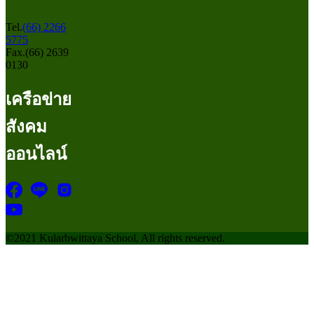
Tel.
(66) 2266
5775
Fax.(66) 2639
0130
เครือข่าย
สังคม
ออนไลน์
©2021 Kularbwittaya School, All rights reserved.