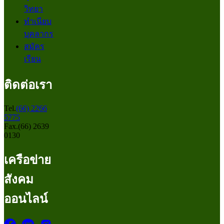
วิทยา
ทำเนียบ
บุคลากร
สมัคร
เรียน
ติดต่อเรา
Tel.
(66) 2266
5775
Fax.(66) 2639
0130
เครือข่าย
สังคม
ออนไลน์