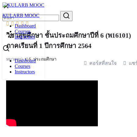
Skip
to
Search
KULARB MOOC
content
for:
Dashboard
Courses
วิชาสุขศึกษา ชั้นประถมศึกษาปีที่ 6 (พ16101)
Instructors
ภาคเรียนที่ 1 ปีการศึกษา 2564
หมวดหมู่:
ป.6
,
ประถมศึกษา
Dashboard
คอร์สที่สนใจ
แชร
Courses
Instructors