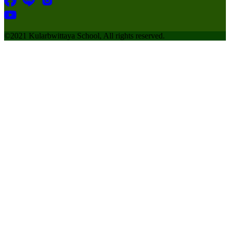
©2021 Kularbwittaya School, All rights reserved.