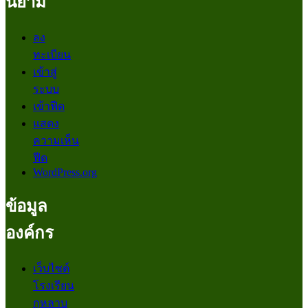
นิยาม
ลง
ทะเบียน
เข้าสู่
ระบบ
เข้าฟีด
แสดง
ความเห็น
ฟีด
WordPress.org
ข้อมูล
องค์กร
เว็บไซต์
โรงเรียน
กุหลาบ