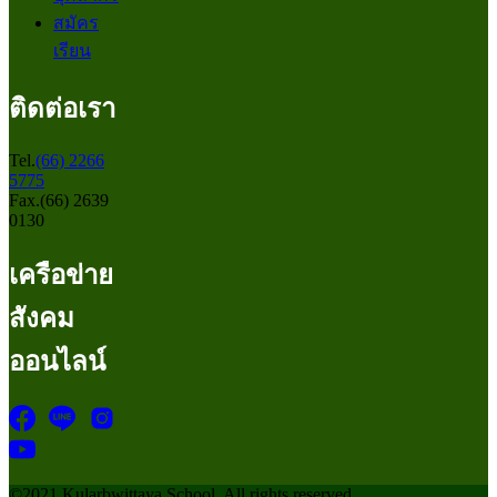
สมัคร
เรียน
ติดต่อเรา
Tel.
(66) 2266
5775
Fax.(66) 2639
0130
เครือข่าย
สังคม
ออนไลน์
©2021 Kularbwittaya School, All rights reserved.