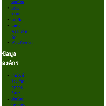
ทะเบียน
เข้าสู่
ระบบ
เข้าฟีด
แสดง
ความเห็น
ฟีด
WordPress.org
ข้อมูล
องค์กร
เว็บไซต์
โรงเรียน
กุหลาบ
วิทยา
ทำเนียบ
บุคลากร