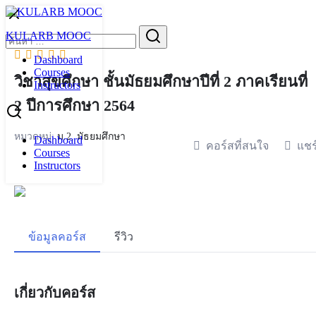
Skip
to
Search
KULARB MOOC
content
for:
Dashboard
Courses
วิชาสุขศึกษา ชั้นมัธยมศึกษาปีที่ 2 ภาคเรียนที่
Instructors
2 ปีการศึกษา 2564
หมวดหมู่:
ม.2
,
มัธยมศึกษา
Dashboard
คอร์สที่สนใจ
แชร
Courses
Instructors
ข้อมูลคอร์ส
รีวิว
เกี่ยวกับคอร์ส