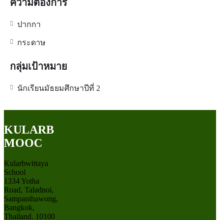
ความต้องการ
ปากกา
กระดาษ
กลุ่มเป้าหมาย
นักเรียนมัธยมศึกษาปีที่ 2
KULARB
MOOC
Kularbwittaya
School
1334 Yotha
Road, Taladnoi,
Sampanthawong,
Bangkok,
Thailand. 10100