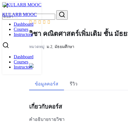
Skip
to
Search
KULARB MOOC
content
for:
Dashboard
Courses
วิชา คณิตศาสตร์เพิ่มเติม ชั้น มัธ
Instructors
หมวดหมู่:
ม.2
,
มัธยมศึกษา
Dashboard
Courses
Instructors
ข้อมูลคอร์ส
รีวิว
เกี่ยวกับคอร์ส
คำอธิบายรายวิชา