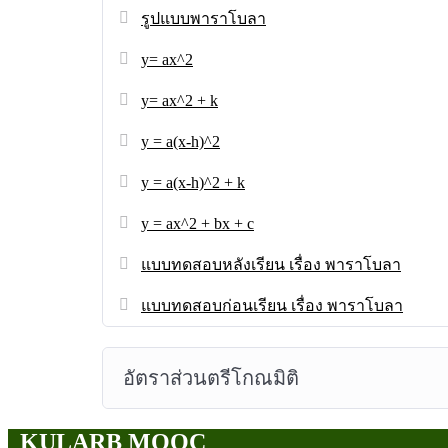
รูปแบบพาราโบลา
y= ax^2
y= ax^2 + k
y = a(x-h)^2
y = a(x-h)^2 + k
y = ax^2 + bx + c
แบบทดสอบหลังเรียน เรื่อง พาราโบลา
แบบทดสอบก่อนเรียน เรื่อง พาราโบลา
อัตราส่วนตรีโกณมิติ
KULARB MOOC