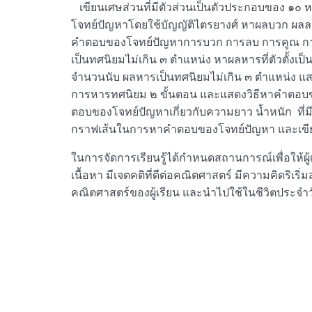
เขียนเศษส่วนที่มีตัวส่วนเป็นตัวประกอบของ ๑๐
โจทย์ปัญหาโดยใช้บัญญัติไตรยางศ์ หาผลบวก ผ
คำตอบของโจทย์ปัญหาการบวก การลบ การคูณ การ
เป็นทศนิยมไม่เกิน ๓ ตำแหน่ง หาผลหารที่ตัวตั้งเ
จำนวนนับ ผลหารเป็นทศนิยมไม่เกิน ๓ ตำแหน่ง 
การหารทศนิยม ๒ ขั้นตอน และแสดงวิธีหาคำตอบขอ
ตอบของโจทย์ปัญหาเกี่ยวกับความยาว น้ำหนัก ที่ม
กราฟเส้นในการหาคำตอบของโจทย์ปัญหา และเขียน
ในการจัดการเรียนรู้ได้กำหนดสถานการณ์เพื่อให้ผู้เ
เนื้อหา มีเจตคติที่ดีต่อคณิตศาสตร์ มีความคิดริเ
คณิตศาสตร์ของผู้เรียน และนำไปใช้ในชีวิตประจำว