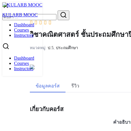
Skip
to
Search
KULARB MOOC
content
for:
Dashboard
Courses
วิชาคณิตศาสตร์ ชั้นประถมศึกษาปีท
Instructors
หมวดหมู่:
ป.5
,
ประถมศึกษา
Dashboard
Courses
Instructors
ข้อมูลคอร์ส
รีวิว
เกี่ยวกับคอร์ส
คำอธิบา