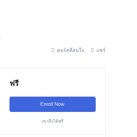
4
คอร์สที่สนใจ
แชร์
ฟรี
Enroll Now
เขาถึงได้ฟรี