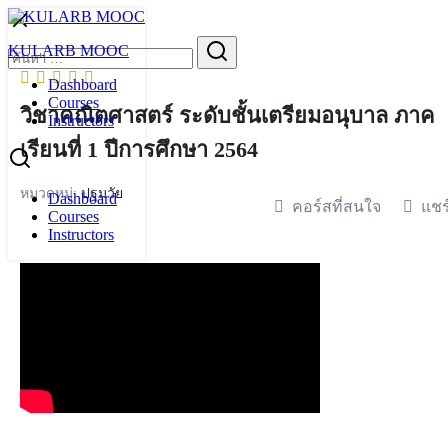
Skip
to
Search
KULARB MOOC
content
for:
Dashboard
Courses
วิชาคณิตศาสตร์ ระดับชั้นเตรียมอนุบาล ภาค
Instructors
เรียนที่ 1 ปีการศึกษา 2564
หมวดหมู่:
ปฐมวัย
Dashboard
คอร์สที่สนใจ
แชร
Courses
Instructors