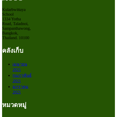
Kularbwittaya
School
1334 Yotha
Road, Taladnoi,
Sampanthawong,
Bangkok,
Thailand. 10100
คลังเก็บ
เมษายน
2021
กุมภาพันธ์
2021
มกราคม
2021
หมวดหมู่