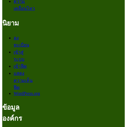
ความ
เคลื่อนไหว
นิยาม
ลง
ทะเบียน
เข้าสู่
ระบบ
เข้าฟีด
แสดง
ความเห็น
ฟีด
WordPress.org
ข้อมูล
องค์กร