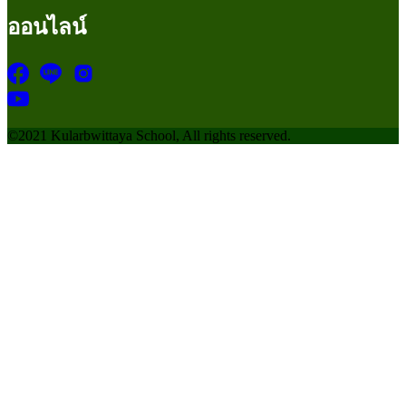
ออนไลน์
©2021 Kularbwittaya School, All rights reserved.