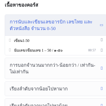
เนื้อหาของคอร์ส
การนับและเขียนเลขอารบิก เลขไทย และ
ตัวหนังสือ จำนวน 0-50
เขียน1-50
นับเลข/เขียนเลข 1 – 50 / ๑-๕๐
00:57
การบอกจำนวนมากกว่า-น้อยกว่า / เท่ากัน-
ไม่เท่ากัน
เรียงลำดับจากน้อยไปหามาก
เรียงลำดับจากมากไปหาน้อย