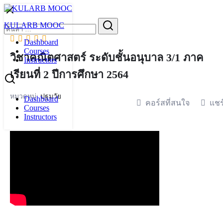
Skip
to
Search
KULARB MOOC
content
for:
Dashboard
Courses
วิชาคณิตศาสตร์ ระดับชั้นอนุบาล 3/1 ภาค
Instructors
เรียนที่ 2 ปีการศึกษา 2564
หมวดหมู่:
ปฐมวัย
Dashboard
คอร์สที่สนใจ
แชร
Courses
Instructors