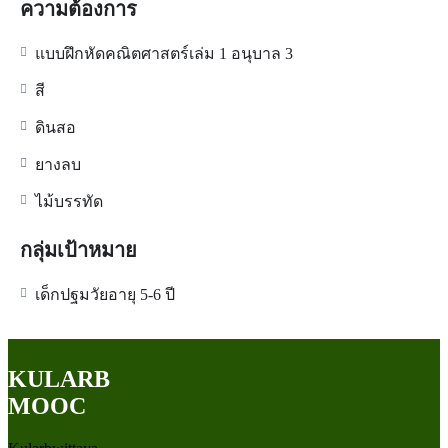
ความต้องการ
แบบฝึกหัดคณิตศาสตร์เล่ม 1 อนุบาล 3
สี
ดินสอ
ยางลบ
ไม้บรรทัด
กลุ่มเป้าหมาย
เด็กปฐมวัยอายุ 5-6 ปี
KULARB
MOOC