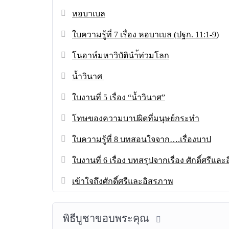
หอบาเบล
ใบความรู้ที่ 7 เรื่อง หอบาเบล (ปฐก. 11:1-9)
โนอาห์มหาวิบัตินำ้ท่วมโลก
น้ำวินาศ
ใบงานที่ 5 เรื่อง “น้ำวินาศ”
โทษของความบาปผิดที่มนุษย์กระทำ
ใบความรู้ที่ 8 บทสอนใจจาก….เรื่องบาป
ใบงานที่ 6 เรื่อง บทสรุปจากเรื่อง ศักดิ์ศรีแ
เข้าใจถึงศักดิ์ศรีและอิสรภาพ
พิธีบูชาขอบพระคุณ