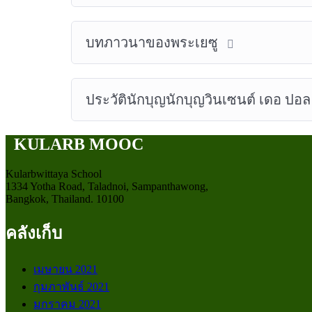
บทภาวนาของพระเยซู
ประวัตินักบุญนักบุญวินเซนต์ เดอ ปอ
KULARB MOOC
Kularbwittaya School
1334 Yotha Road, Taladnoi, Sampanthawong,
Bangkok, Thailand. 10100
คลังเก็บ
เมษายน 2021
กุมภาพันธ์ 2021
มกราคม 2021