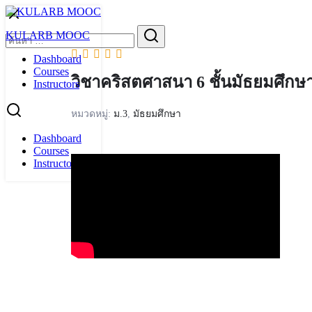
Skip
to
Search
KULARB MOOC
content
for:
Dashboard
Courses
วิชาคริสตศาสนา 6 ชั้นมัธยมศึกษาปี
Instructors
หมวดหมู่:
ม.3
,
มัธยมศึกษา
Dashboard
Courses
Instructors