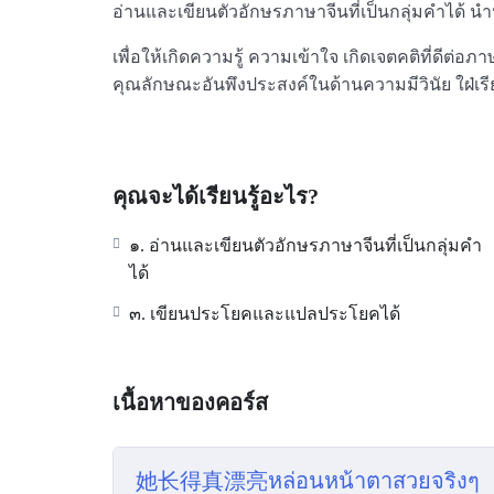
อ่านและเขียนตัวอักษรภาษาจีนที่เป็นกลุ่มคำได้
เพื่อให้เกิดความรู้ ความเข้าใจ เกิดเจตคติที่ดี
คุณลักษณะอันพึงประสงค์ในด้านความมีวินัย ใฝ่เรียน
คุณจะได้เรียนรู้อะไร?
๑. อ่านและเขียนตัวอักษรภาษาจีนที่เป็นกลุ่มคำ
ได้
๓. เขียนประโยคและแปลประโยคได้
เนื้อหาของคอร์ส
她长得真漂亮หล่อนหน้าตาสวยจริงๆ