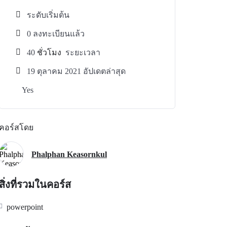
ระดับเริ่มต้น
0 ลงทะเบียนแล้ว
40
ชั่วโมง
ระยะเวลา
19 ตุลาคม 2021 อัปเดตล่าสุด
Yes
คอร์สโดย
Phalphan Keasornkul
สิ่งที่รวมในคอร์ส
powerpoint