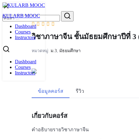
Skip
to
Search
KULARB MOOC
content
for:
Dashboard
Courses
วิชาภาษาจีน ชั้นมัธยมศึกษาปีที่ 3
Instructors
หมวดหมู่:
ม.3
,
มัธยมศึกษา
Dashboard
Courses
Instructors
ข้อมูลคอร์ส
รีวิว
เกี่ยวกับคอร์ส
คำอธิบายรายวิชาภาษาจีน