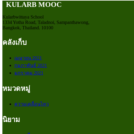
KULARB MOOC
Kularbwittaya School
1334 Yotha Road, Taladnoi, Sampanthawong,
Bangkok, Thailand. 10100
คลังเก็บ
เมษายน 2021
กุมภาพันธ์ 2021
มกราคม 2021
หมวดหมู่
ความเคลื่อนไหว
นิยาม