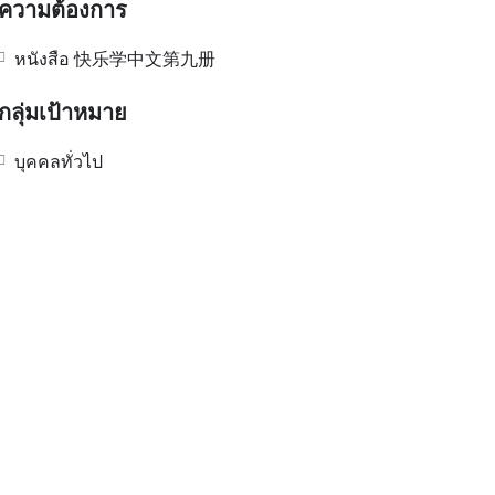
ความต้องการ
หนังสือ 快乐学中文第九册
กลุ่มเป้าหมาย
บุคคลทั่วไป