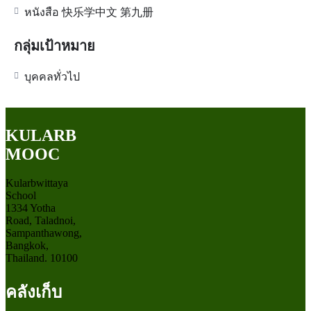
หนังสือ 快乐学中文 第九册
กลุ่มเป้าหมาย
บุคคลทั่วไป
KULARB
MOOC
Kularbwittaya
School
1334 Yotha
Road, Taladnoi,
Sampanthawong,
Bangkok,
Thailand. 10100
คลังเก็บ