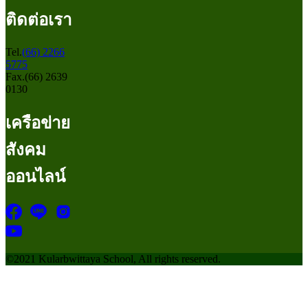
ติดต่อเรา
Tel.
(66) 2266
5775
Fax.(66) 2639
0130
เครือข่าย
สังคม
ออนไลน์
©2021 Kularbwittaya School, All rights reserved.