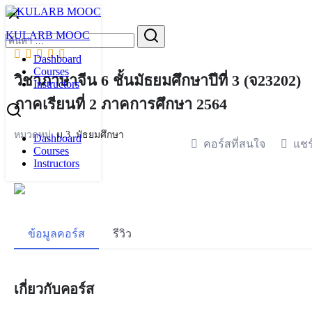
Skip
to
Search
KULARB MOOC
content
for:
Dashboard
Courses
วิชาภาษาจีน 6 ชั้นมัธยมศึกษาปีที่ 3 (จ23202)
Instructors
ภาคเรียนที่ 2 ภาคการศึกษา 2564
หมวดหมู่:
ม.3
,
มัธยมศึกษา
Dashboard
คอร์สที่สนใจ
แชร
Courses
Instructors
ข้อมูลคอร์ส
รีวิว
เกี่ยวกับคอร์ส