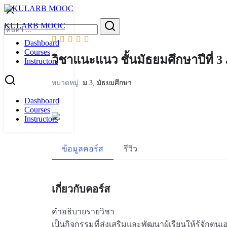
Skip
to
Search
KULARB MOOC
content
for:
Dashboard
Courses
วิชาแนะแนว ชั้นมัธยมศึกษาปีที่ 3 
Instructors
หมวดหมู่:
ม.3
,
มัธยมศึกษา
Dashboard
Courses
Instructors
ข้อมูลคอร์ส
รีวิว
เกี่ยวกับคอร์ส
คำอธิบายรายวิชา
เป็นกิจกรรมที่ส่งเสริมและพัฒนาผู้เรียนให้รู้จักตน