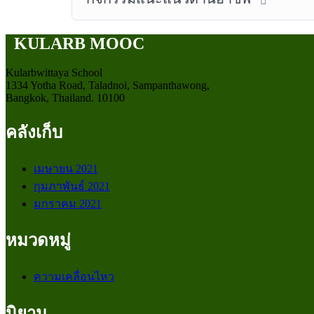
KULARB MOOC
Kularbwittaya School
1334 Yotha Road, Taladnoi, Sampanthawong,
Bangkok, Thailand. 10100
คลังเก็บ
เมษายน 2021
กุมภาพันธ์ 2021
มกราคม 2021
หมวดหมู่
ความเคลื่อนไหว
นิยาม