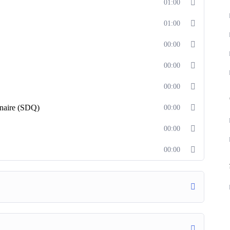
01:00
01:00
00:00
00:00
00:00
nnaire (SDQ)
00:00
00:00
00:00