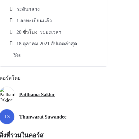
ระดับกลาง
1 ลงทะเบียนแล้ว
20
ชั่วโมง
ระยะเวลา
18 ตุลาคม 2021 อัปเดตล่าสุด
Yes
คอร์สโดย
Patthama Saklor
TS
Thunwarat Suwandee
สิ่งที่รวมในคอร์ส