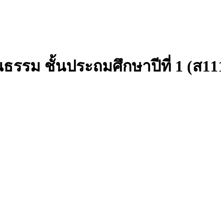
รม ชั้นประถมศึกษาปีที่ 1 (ส1110