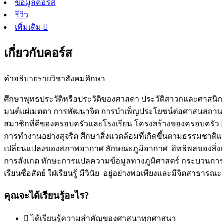
ข้อมูลคอร์ส
รีวิว
เพิ่มเติม
เกี่ยวกับคอร์ส
คำอธิบายรายวิชาสังคมศึกษา
ศึกษาพุทธประวัติหรือประวัติของศาสดา ประวัติสาวกและศาสนิ
มนต์แผ่เมตตา การพัฒนาจิต การบำเพ็ญประโยชน์ต่อศาสนสถาน
สมาชิกที่ดีของครอบครัวและโรงเรียน โครงสร้างของครอบครัว 
การทำงานอย่างสุจริต ศึกษาสิ่งแวดล้อมที่เกิดขึ้นตามธรรมชาติ
เปลี่ยนแปลงของสภาพอากาศ ลักษณะภูมิอากาศ อิทธิพลของสิ่งแวดล้
การสังเกต ทักษะการแปลความข้อมูลทางภูมิศาสตร์ กระบวนการเร
เรียนซื่อสัตย์ ใฝ่เรียนรู้ มีวินัย อยู่อย่างพอเพียงและมีจิตสาธารณ
คุณจะได้เรียนรู้อะไร?
ได้เรียนรู้ความสำคัญของศาสนาทุกศาสนา