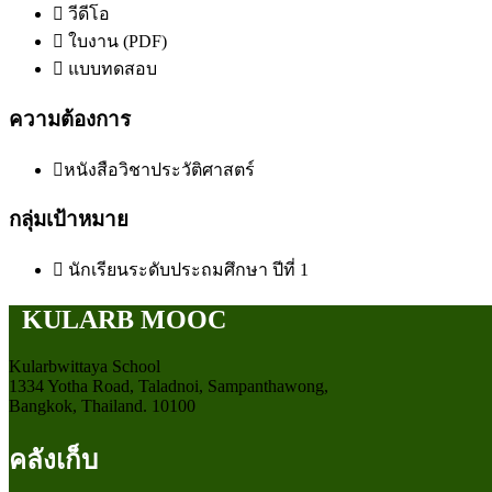
วีดีโอ
ใบงาน (PDF)
แบบทดสอบ
ความต้องการ
หนังสือวิชาประวัติศาสตร์
กลุ่มเป้าหมาย
นักเรียนระดับประถมศึกษา ปีที่ 1
KULARB MOOC
Kularbwittaya School
1334 Yotha Road, Taladnoi, Sampanthawong,
Bangkok, Thailand. 10100
คลังเก็บ