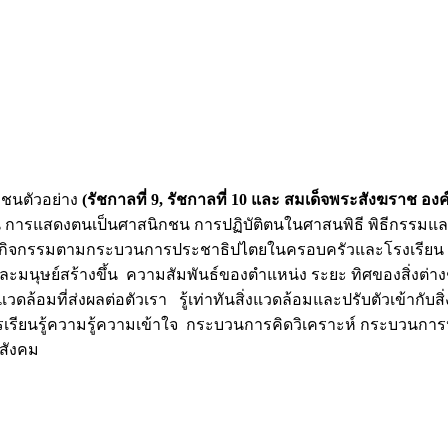
กชนตัวอย่าง
(รัชกาลที่ 9, รัชกาลที่ 10 และ สมเด็จพระสังฆราช องค์
 การแสดงตนเป็นศาสนิกชน การปฏิบัติตนในศาสนพิธี พิธีกรรมแ
กิจกรรมตามกระบวนการประชาธิปไตยในครอบครัวและโรงเรียน ศึกษ
และมนุษย์สร้างขึ้น ความสัมพันธ์ของตำแหน่ง ระยะ ทิศของสิ่งต่า
อมที่ส่งผลต่อตัวเรา รู้เท่าทันสิ่งแวดล้อมและปรับตัวเข้ากับสิ
ียนรู้ความรู้ความเข้าใจ กระบวนการคิดวิเคราะห์ กระบวนการปฏิ
ะสังคม